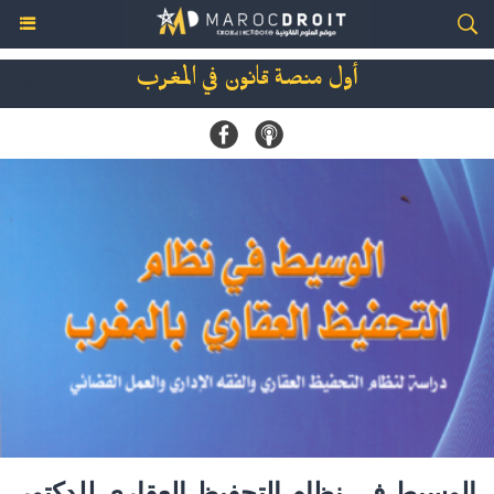
أول منصة قانون في المغرب
الوسيط في نظام التحفيظ العقاري للدكتور