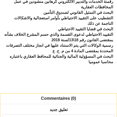
رقمنة الخدمات والتدبير الالكتروني كرهانين منشودين في عمل
المخافظات العقارية
البحث في التمثيل القانوني لصندوق التأمين
التشطيب على التقييد الاحتياطي بأوامر استعجالية والاشكالات
الناجمة عن ذلك
البحث في قضايا التقييد الاحتياطي
التقييد الاحتياطي لدعوى القسمة والذي حسم المشرع الخلاف بشأنه
بمقتضى القانون رقم 18\13لسنة 2018
رسمية الوكالات التي يتم الاستناد عليها في انجاز مختلف التصرفات
المحددة بمقتضى المادة 4 من م. ح. ع
البحث في المسؤولية المالية والجنائية للمحافظ العقاري باعتباره
محاسبا عموميا
Commentaires (0)
تعليق جديد