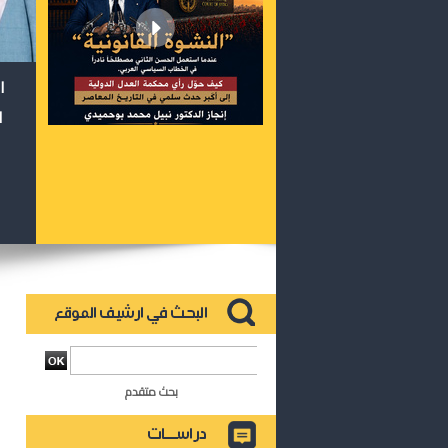
ا
ا
بحث متقدم