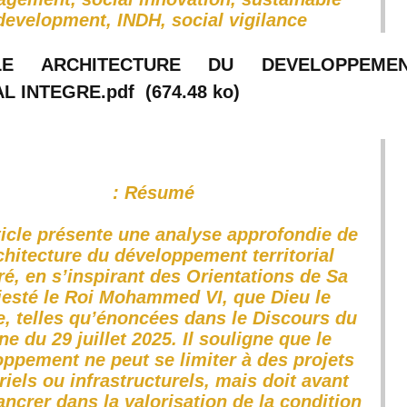
development, INDH, social vigilance
CLE ARCHITECTURE DU DEVELOPPEME
L INTEGRE.pdf
(674.48 ko)
Résumé :
ticle présente une analyse approfondie de
rchitecture du développement territorial
ré, en s’inspirant des Orientations de Sa
esté le Roi Mohammed VI, que Dieu le
ie, telles qu’énoncées dans le Discours du
ne du 29 juillet 2025. Il souligne que le
ppement ne peut se limiter à des projets
riels ou infrastructurels, mais doit avant
ancrer dans la valorisation de la condition