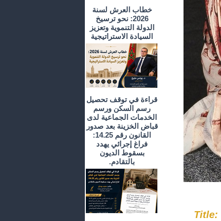
خطاب العرش لسنة
2026: نحو ترسيخ
الدولة التنموية وتعزيز
السيادة الاستراتيجية
قراءة في توقف تحصيل
رسم السكن ورسم
الخدمات الجماعية لدى
قباض الخزينة بعد صدور
القانون رقم 14.25:
فراغ إجرائي يهدد
بسقوط الديون
بالتقادم.
Title: