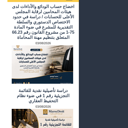
أرشيف الدراسات و الأبحاث
اخضاع حساب الودائع والأداءات لدى
هيئات المحامين لرقابة المجلس
الأعلى للحسابات / دراسة في حدود
الاختصاص الدستوري والسلطة
التقديرية للمشرع في ضوء المادة
75-1 من مشروع القانون رقم 66.23
المتعلق بتنظيم مهنة المحاماة
03/08/2026
دراسة تأصيلية نقدية للقائمة
التجزيئية رقم 1 في ضوء نظام
التحفيظ العقاري
03/08/2026