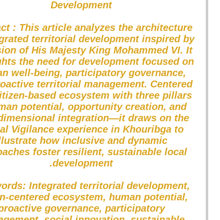
Development
ct : This article analyzes the architecture
egrated territorial development inspired by
sion of His Majesty King Mohammed VI. It
ghts the need for development focused on
n well-being, participatory governance,
oactive territorial management. Centered
itizen-based ecosystem with three pillars
an potential, opportunity creation, and
dimensional integration—it draws on the
al Vigilance experience in Khouribga to
llustrate how inclusive and dynamic
aches foster resilient, sustainable local
development.
ords: Integrated territorial development,
en-centered ecosystem, human potential,
proactive governance, participatory
gement, social innovation, sustainable