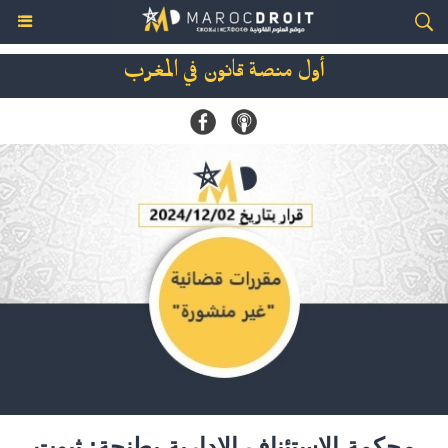
أول منصة قانون في المغرب
محكمة الاستئناف الإدارية بطنجة: ثبوت