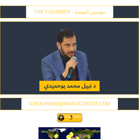
THE FOUNDER - مؤسس المنصة
N.BOUHMIDI@MAROCDROIT.COM