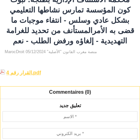
كون المؤسسة تمارس نشاطها التعليمي
بشكل عادي وسلس - انتفاء موجبات ما
قضى به الأمرالمستأنف من تحديد للغرامة
التهديدية - إلغاؤه ورفض الطلب - نعم
MarocDroit منصة مغرب القانون "الأصلية" 05/12/2024
القرار رقم 4.pdf
Commentaires (0)
تعليق جديد