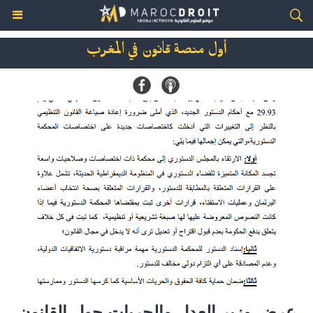
أول منصة قانون في المغرب
عرض وزير العدل والحريات حول القانون