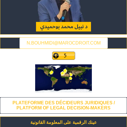
N.BOUHMIDI@MAROCDROIT.COM
PLATEFORME DES DÉCIDEURS JURIDIQUES /
PLATFORM OF LEGAL DECISION-MAKERS
عينك الرقمية على المعلومة القانونية