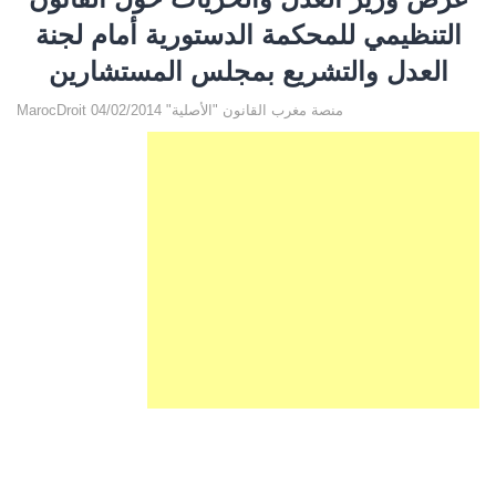
التنظيمي للمحكمة الدستورية أمام لجنة
العدل والتشريع بمجلس المستشارين
MarocDroit منصة مغرب القانون "الأصلية" 04/02/2014