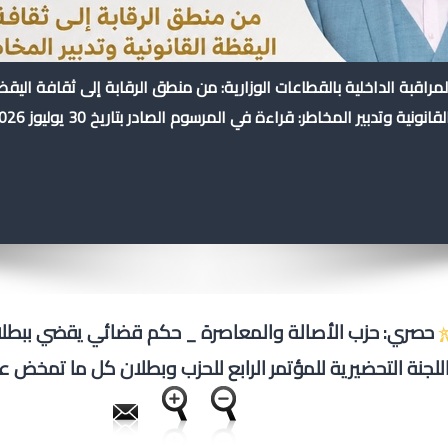
لمراقبة الداخلية بالقطاعات الوزارية: من منطق الرقابة إلى ثقافة اليق
لقانونية وتدبير المخاطر: قراءة في المرسوم الصادر بتاريخ 30 يوليوز 2026
حصري: حزب الأصالة والمعاصرة _ حكم قضائي يقضي ببطلا
للجنة التحضيرية للمؤتمر الرابع للحزب وبطلان كل ما تمخض عن