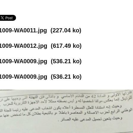
1009-WA0011.jpg
(227.04 ko)
1009-WA0012.jpg
(617.49 ko)
1009-WA0009.jpg
(536.21 ko)
1009-WA0009.jpg
(536.21 ko)