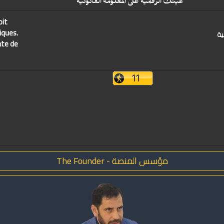
عينك الرقمية على المعلومة القانونية
oit
iques.
ية
ate de
مؤسس المنصة - The Founder