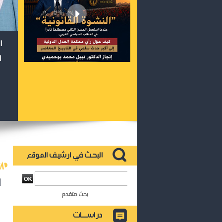
ا
ا
ا
بحث متقدم