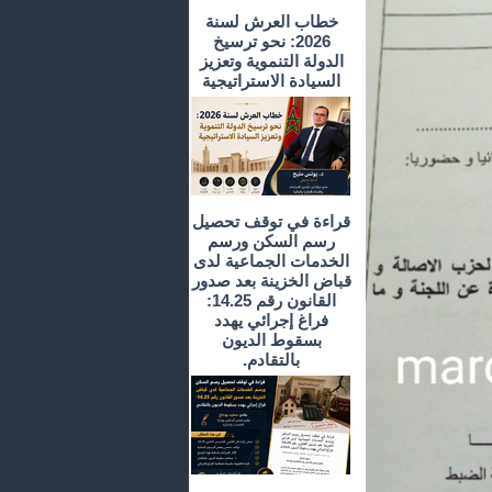
خطاب العرش لسنة
2026: نحو ترسيخ
الدولة التنموية وتعزيز
السيادة الاستراتيجية
قراءة في توقف تحصيل
رسم السكن ورسم
الخدمات الجماعية لدى
قباض الخزينة بعد صدور
القانون رقم 14.25:
فراغ إجرائي يهدد
بسقوط الديون
بالتقادم.