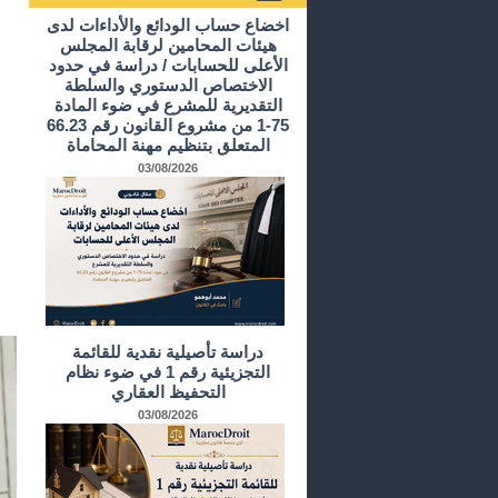
أرشيف الدراسات و الأبحاث
اخضاع حساب الودائع والأداءات لدى
هيئات المحامين لرقابة المجلس
الأعلى للحسابات / دراسة في حدود
الاختصاص الدستوري والسلطة
التقديرية للمشرع في ضوء المادة
75-1 من مشروع القانون رقم 66.23
المتعلق بتنظيم مهنة المحاماة
03/08/2026
دراسة تأصيلية نقدية للقائمة
التجزيئية رقم 1 في ضوء نظام
التحفيظ العقاري
03/08/2026