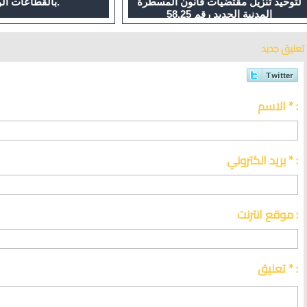
لتوحيد تنزيل مقتضيات قانون المسطرة
بالقطاعات الوزارية.
المدنية الجديد رقم 58.25
تعليق جديد
الاسم * :
بريد الكتروني * :
موقع انترنت :
تعليق * :