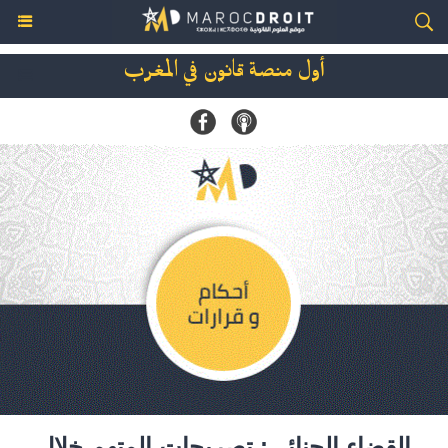
أول منصة قانون في المغرب
القضاء الجنائي: تصريحات المتهم خلال