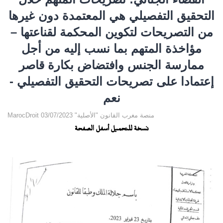
التحقيق التفصيلي هي المعتمدة دون غيرها
من التصريحات لتكوين المحكمة لقناعتها –
مؤاخذة المتهم بما نسب إليه من أجل
ممارسة الجنس وافتضاض بكارة قاصر
إعتمادا على تصريحات التحقيق التفصيلي -
نعم
MarocDroit منصة مغرب القانون "الأصلية" 03/07/2023
نسخة للتحميل أسفل الصفحة