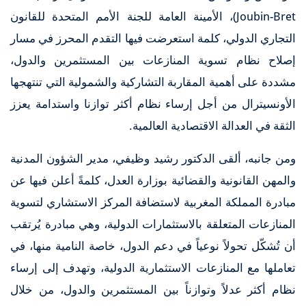
Joubin-Bret)، الأمينة العامة للجنة الأمم المتحدة للقانون
التجاري الدولي، كلمة استعرضت فيها التقدم المحرز في مسار
إصلاح نظام تسوية المنازعات بين المستثمرين والدول،
مشددة على أهمية المقاربة التشاركية والشمولية التي تنتهجها
الأونسيترال من أجل إرساء نظام أكثر توازنا واستدامة يعزز
الثقة في العدالة الاقتصادية العالمية.
ومن جانبه، ألقى الدكتور رشيد وظيفي، مدير الشؤون المدنية
والمهن القانونية والقضائية بوزارة العدل، كلمةً أعلن فيها عن
مبادرة المملكة المغربية لاستضافة المركز الاستشاري لتسوية
المنازعات المتعلقة بالاستثمارات الدولية، وهي مبادرة يُرتقب
أن تُشكّل تحولاً نوعياً في دعم الدول، خاصة النامية منها، في
تعاملها مع المنازعات الاستثمارية الدولية، وتهدف إلى إرساء
نظام أكثر عدلاً وتوازناً بين المستثمرين والدول، من خلال