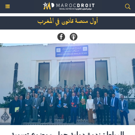
أول منصة قانون في المغرب
الرباط: ندوة دولية حول موضوع تسوية