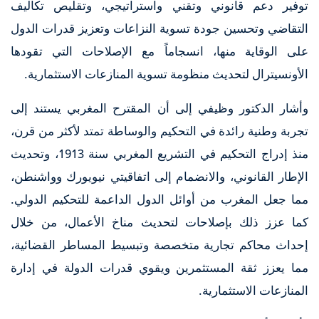
توفير دعم قانوني وتقني واستراتيجي، وتقليص تكاليف
التقاضي وتحسين جودة تسوية النزاعات وتعزيز قدرات الدول
على الوقاية منها، انسجاماً مع الإصلاحات التي تقودها
الأونسيترال لتحديث منظومة تسوية المنازعات الاستثمارية.
وأشار الدكتور وظيفي إلى أن المقترح المغربي يستند إلى
تجربة وطنية رائدة في التحكيم والوساطة تمتد لأكثر من قرن،
منذ إدراج التحكيم في التشريع المغربي سنة 1913، وتحديث
الإطار القانوني، والانضمام إلى اتفاقيتي نيويورك وواشنطن،
مما جعل المغرب من أوائل الدول الداعمة للتحكيم الدولي.
كما عزز ذلك بإصلاحات لتحديث مناخ الأعمال، من خلال
إحداث محاكم تجارية متخصصة وتبسيط المساطر القضائية،
مما يعزز ثقة المستثمرين ويقوي قدرات الدولة في إدارة
المنازعات الاستثمارية.