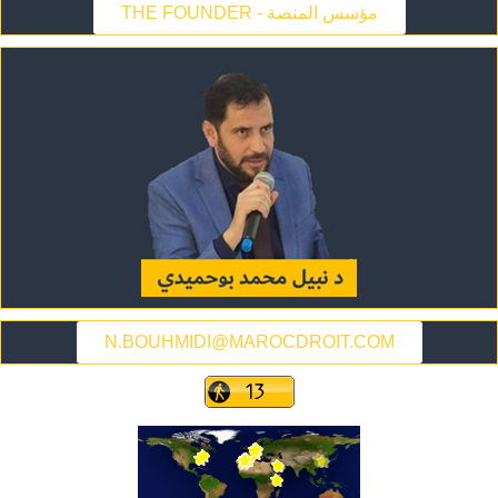
THE FOUNDER - مؤسس المنصة
N.BOUHMIDI@MAROCDROIT.COM