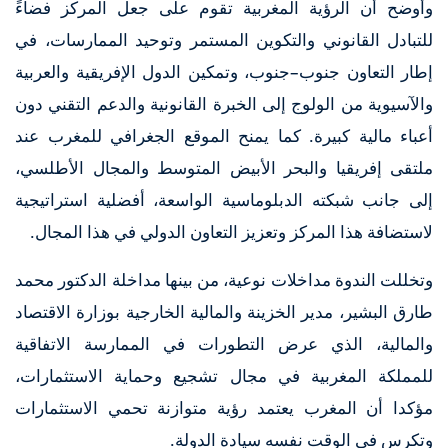
وأوضح أن الرؤية المغربية تقوم على جعل المركز فضاءً
للتبادل القانوني والتكوين المستمر وتوحيد الممارسات، في
إطار التعاون جنوب–جنوب، وتمكين الدول الإفريقية والعربية
والآسيوية من الولوج إلى الخبرة القانونية والدعم التقني دون
أعباء مالية كبيرة. كما يمنح الموقع الجغرافي للمغرب عند
ملتقى إفريقيا والبحر الأبيض المتوسط والمجال الأطلسي،
إلى جانب شبكته الدبلوماسية الواسعة، أفضلية استراتيجية
لاستضافة هذا المركز وتعزيز التعاون الدولي في هذا المجال.
وتخللت الندوة مداخلات نوعية، من بينها مداخلة الدكتور محمد
طارق البشير، مدير الخزينة والمالية الخارجية بوزارة الاقتصاد
والمالية، الذي عرض التطورات في الممارسة الاتفاقية
للمملكة المغربية في مجال تشجيع وحماية الاستثمارات،
مؤكدا أن المغرب يعتمد رؤية متوازنة تحمي الاستثمارات
وتكرس في الوقت نفسه سيادة الدولة.