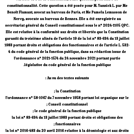
l’article 61-1 de la Constitution, d’une question prioritaire de
constitutionnalité. Cette question a été posée pour M. Yannick L. par Me
Benoît Flamant, avocat au barreau de Paris, et Me Pamela Lemasson de
Nercy, avocate au barreau de Rennes. Elle a été enregistrée au
secrétariat général du Conseil constitutionnel sous le n° 2024-1105 QPC.
Elle est relative à la conformité aux droits et libertés que la Constitution
garantit du troisième alinéa de l’article 19 de la loi n° 83-634 du 13 juillet
1983 portant droits et obligations des fonctionnaires et de l’article L. 532-
4 du code général de la fonction publique, dans sa rédaction issue de
l’ordonnance n° 2021-1574 du 24 novembre 2021 portant partie
législative du code général de la fonction publique.
Au vu des textes suivants :
la Constitution ;
l’ordonnance n° 58-1067 du 7 novembre 1958 portant loi organique sur le
Conseil constitutionnel ;
le code général de la fonction publique ;
la loi n° 83-634 du 13 juillet 1983 portant droits et obligations des
fonctionnaires ;
la loi n° 2016-483 du 20 avril 2016 relative à la déontologie et aux droits