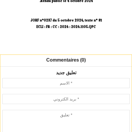
Rendu public le 4 octobre 2024.
JORF n°0237 du 5 octobre 2024, texte n° 81
ECLI : FR : CC : 2024 : 2024.1105.QPC
Commentaires (0)
تعليق جديد