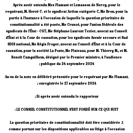
Après avoir entendu Mes Flamant et Lemasson de Nercy, pour le
requérant, M. Hervé C. et le syndicat Action catégorie C, Me Bron, pour la
partie à l’instance à l’occasion de laquelle la question prioritaire de
constitutionnalité a été posée, Me Crusoé, pour l’union fédérale des
syndicats de l’État - CGT, Me Stéphane-Laurent Texier, avocat au Conseil
d’État et à la Cour de cassation, pour les syndicats Avenir secours et Sud
SDIS national, Me Régis Froger, avocat au Conseil d’État et à la Cour de
cassation, pour la société La Poste, Me Plateaux, pour M. Thierry M., et M.
Benoît Camguilhem, désigné par le Premier ministre, à l’audience
publique du 24 septembre 2024 ;
Au vu de la note en délibéré présentée pour le requérant par Me Flamant,
enregistrée le 27 septembre 2024 ;
Et après avoir entendu le rapporteur ;
LE CONSEIL CONSTITUTIONNEL S’EST FONDÉ SUR CE QUI SUIT :
1. La question prioritaire de constitutionnalité doit être considérée
comme portant sur les dispositions applicables au litige à l’occasion