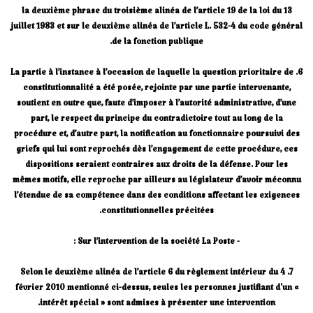
la deuxième phrase du troisième alinéa de l’article 19 de la loi du 13
juillet 1983 et sur le deuxième alinéa de l’article L. 532-4 du code général
de la fonction publique.
6. La partie à l’instance à l’occasion de laquelle la question prioritaire de
constitutionnalité a été posée, rejointe par une partie intervenante,
soutient en outre que, faute d’imposer à l’autorité administrative, d’une
part, le respect du principe du contradictoire tout au long de la
procédure et, d’autre part, la notification au fonctionnaire poursuivi des
griefs qui lui sont reprochés dès l’engagement de cette procédure, ces
dispositions seraient contraires aux droits de la défense. Pour les
mêmes motifs, elle reproche par ailleurs au législateur d’avoir méconnu
l’étendue de sa compétence dans des conditions affectant les exigences
constitutionnelles précitées.
- Sur l’intervention de la société La Poste :
7. Selon le deuxième alinéa de l’article 6 du règlement intérieur du 4
février 2010 mentionné ci-dessus, seules les personnes justifiant d'un «
intérêt spécial » sont admises à présenter une intervention.