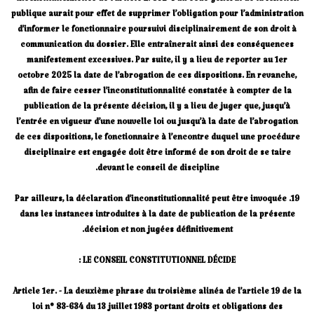
inconstitutionnelles de l’article L. 532-4 du code général de la fonction
publique aurait pour effet de supprimer l’obligation pour l’administration
d’informer le fonctionnaire poursuivi disciplinairement de son droit à
communication du dossier. Elle entraînerait ainsi des conséquences
manifestement excessives. Par suite, il y a lieu de reporter au 1er
octobre 2025 la date de l’abrogation de ces dispositions. En revanche,
afin de faire cesser l’inconstitutionnalité constatée à compter de la
publication de la présente décision, il y a lieu de juger que, jusqu’à
l’entrée en vigueur d’une nouvelle loi ou jusqu’à la date de l’abrogation
de ces dispositions, le fonctionnaire à l’encontre duquel une procédure
disciplinaire est engagée doit être informé de son droit de se taire
devant le conseil de discipline.
19. Par ailleurs, la déclaration d’inconstitutionnalité peut être invoquée
dans les instances introduites à la date de publication de la présente
décision et non jugées définitivement.
LE CONSEIL CONSTITUTIONNEL DÉCIDE :
Article 1er. - La deuxième phrase du troisième alinéa de l’article 19 de la
loi n° 83-634 du 13 juillet 1983 portant droits et obligations des