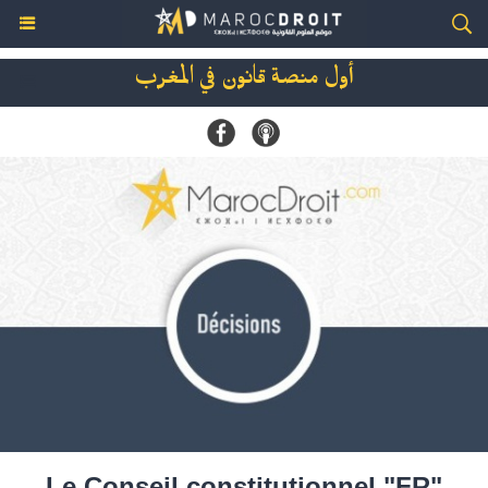
أول منصة قانون في المغرب
Le Conseil constitutionnel "FR"