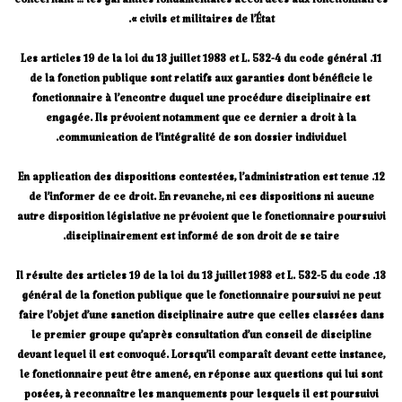
concernant … les garanties fondamentales accordées aux fonctionnaires
civils et militaires de l’État ».
11. Les articles 19 de la loi du 13 juillet 1983 et L. 532-4 du code général
de la fonction publique sont relatifs aux garanties dont bénéficie le
fonctionnaire à l’encontre duquel une procédure disciplinaire est
engagée. Ils prévoient notamment que ce dernier a droit à la
communication de l’intégralité de son dossier individuel.
12. En application des dispositions contestées, l’administration est tenue
de l’informer de ce droit. En revanche, ni ces dispositions ni aucune
autre disposition législative ne prévoient que le fonctionnaire poursuivi
disciplinairement est informé de son droit de se taire.
13. Il résulte des articles 19 de la loi du 13 juillet 1983 et L. 532-5 du code
général de la fonction publique que le fonctionnaire poursuivi ne peut
faire l’objet d’une sanction disciplinaire autre que celles classées dans
le premier groupe qu’après consultation d’un conseil de discipline
devant lequel il est convoqué. Lorsqu’il comparaît devant cette instance,
le fonctionnaire peut être amené, en réponse aux questions qui lui sont
posées, à reconnaître les manquements pour lesquels il est poursuivi