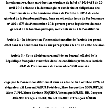
fonctionnaires, dans sa rédaction résultant de la loi n° 2016-483 du 20
avril 2016 relative à la déontologie et aux droits et obligations des
fonctionnaires, et le deuxième alinéa de l’article L. 532-4 du code
général de la fonction publique, dans sa rédaction issue de l’ordonnance
n° 2021-1574 du 24 novembre 2021 portant partie législative du code
général de la fonction publique, sont contraires à la Constitution.
Article 2. - La déclaration d’inconstitutionnalité de l’article 1er prend
effet dans les conditions fixées aux paragraphes 17 à 19 de cette décision.
Article 3. - Cette décision sera publiée au Journal officiel de la
République française et notifiée dans les conditions prévues à l’article
23-11 de l’ordonnance du 7 novembre 1958 susvisée.
Jugé par le Conseil constitutionnel dans sa séance du 3 octobre 2024, où
siégeaient : M. Laurent FABIUS, Président, Mme Jacqueline GOURAULT, M.
Alain JUPPÉ, Mmes Corinne LUQUIENS, Véronique MALBEC, MM. Jacques
MÉZARD, François PILLET, Michel PINAULT et François SÉNERS.