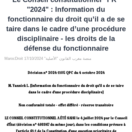
"2024" : Information du
fonctionnaire du droit qu’il a de se
taire dans le cadre d’une procédure
disciplinaire - les droits de la
défense du fonctionnaire
MarocDroit منصة مغرب القانون "الأصلية" 17/10/2024
Décision n° 2024-1105 QPC du 4 octobre 2024
M. Yannick L. [Information du fonctionnaire du droit qu’il a de se taire
dans le cadre d’une procédure disciplinaire]
Non conformité totale - effet différé - réserve transitoire
LE CONSEIL CONSTITUTIONNEL A ÉTÉ SAISI le 4 juillet 2024 par le Conseil
d’État (décision n° 493367 du même jour), dans les conditions prévues à