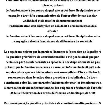
rédaction issue de l’ordonnance du 24 novembre 2021 mentionnée ci-
dessus, prévoit :
« Le fonctionnaire à l’encontre duquel une procédure disciplinaire est
engagée a droit à la communication de l’intégralité de son dossier
individuel et de tous les documents annexes.
« L’administration doit l’informer de son droit à communication du
dossier.
« Le fonctionnaire à l’encontre duquel une procédure disciplinaire est
engagée a droit à l’assistance de défenseurs de son choix ».
4. Le requérant, rejoint par la partie à l’instance à l’occasion de laquelle
la question prioritaire de constitutionnalité a été posée ainsi que par
certaines parties intervenantes, reproche à ces dispositions de ne pas
prévoir que le fonctionnaire mis en cause est informé du droit qu’il a de
se taire, alors que ses déclarations sont susceptibles d’être utilisées à
son encontre dans le cadre d’une procédure disciplinaire. Ce droit
constituant, selon lui, une garantie fondamentale pour les fonctionnaires,
il en résulterait une méconnaissance des exigences résultant de l’article
9 de la Déclaration des droits de l’homme et du citoyen de 1789.
5. Par conséquent, la question prioritaire de constitutionnalité porte sur