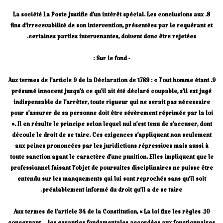
8. La société La Poste justifie d’un intérêt spécial. Les conclusions aux
fins d’irrecevabilité de son intervention, présentées par le requérant et
certaines parties intervenantes, doivent donc être rejetées.
- Sur le fond :
9. Aux termes de l’article 9 de la Déclaration de 1789 : « Tout homme étant
présumé innocent jusqu’à ce qu’il ait été déclaré coupable, s’il est jugé
indispensable de l’arrêter, toute rigueur qui ne serait pas nécessaire
pour s’assurer de sa personne doit être sévèrement réprimée par la loi
». Il en résulte le principe selon lequel nul n’est tenu de s’accuser, dont
découle le droit de se taire. Ces exigences s’appliquent non seulement
aux peines prononcées par les juridictions répressives mais aussi à
toute sanction ayant le caractère d’une punition. Elles impliquent que le
professionnel faisant l’objet de poursuites disciplinaires ne puisse être
entendu sur les manquements qui lui sont reprochés sans qu’il soit
préalablement informé du droit qu’il a de se taire.
10. Aux termes de l’article 34 de la Constitution, « La loi fixe les règles