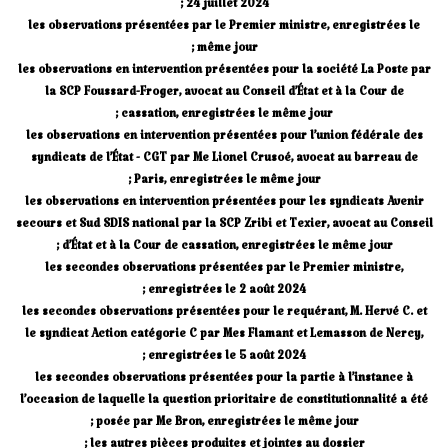
24 juillet 2024 ;
les observations présentées par le Premier ministre, enregistrées le
même jour ;
les observations en intervention présentées pour la société La Poste par
la SCP Foussard-Froger, avocat au Conseil d’État et à la Cour de
cassation, enregistrées le même jour ;
les observations en intervention présentées pour l’union fédérale des
syndicats de l’État - CGT par Me Lionel Crusoé, avocat au barreau de
Paris, enregistrées le même jour ;
les observations en intervention présentées pour les syndicats Avenir
secours et Sud SDIS national par la SCP Zribi et Texier, avocat au Conseil
d’État et à la Cour de cassation, enregistrées le même jour ;
les secondes observations présentées par le Premier ministre,
enregistrées le 2 août 2024 ;
les secondes observations présentées pour le requérant, M. Hervé C. et
le syndicat Action catégorie C par Mes Flamant et Lemasson de Nercy,
enregistrées le 5 août 2024 ;
les secondes observations présentées pour la partie à l’instance à
l’occasion de laquelle la question prioritaire de constitutionnalité a été
posée par Me Bron, enregistrées le même jour ;
les autres pièces produites et jointes au dossier ;