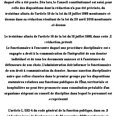
duquel elle a été posée. Dès lors, le Conseil constitutionnel est saisi, pour
celle des dispositions dont la rédaction n’a pas été précisée, du
troisième alinéa de l’article 19 de la loi du 13 juillet 1983 mentionnée ci-
dessus dans sa rédaction résultant de la loi du 20 avril 2016 mentionnée
ci-dessus.
2. Le troisième alinéa de l’article 19 de la loi du 13 juillet 1983, dans cette
rédaction, prévoit :
« Le fonctionnaire à l’encontre duquel une procédure disciplinaire est
engagée a droit à la communication de l’intégralité de son dossier
individuel et de tous les documents annexes et à l’assistance de
défenseurs de son choix. L’administration doit informer le fonctionnaire
de son droit à communication du dossier. Aucune sanction disciplinaire
autre que celles classées dans le premier groupe par les dispositions
statutaires relatives aux fonctions publiques de l’État, territoriale et
hospitalière ne peut être prononcée sans consultation préalable d’un
organisme siégeant en conseil de discipline dans lequel le personnel est
représenté ».
3. L’article L. 532-4 du code général de la fonction publique, dans sa