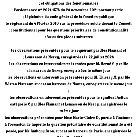
et obligations des fonctionnaires ;
l’ordonnance n° 2021-1574 du 24 novembre 2021 portant partie
législative du code général de la fonction publique ;
le règlement du 4 février 2010 sur la procédure suivie devant le Conseil
constitutionnel pour les questions prioritaires de constitutionnalité ;
Au vu des pièces suivantes :
les observations présentées pour le requérant par Mes Flamant et
Lemasson de Nercy, enregistrées le 22 juillet 2024 ;
les observations en intervention présentées pour M. Hervé C. par Me
Lemasson de Nercy, enregistrées le même jour ;
les observations en intervention présentées pour M. Thierry M. par Me
Wistan Plateaux, avocat au barreau de Nantes, enregistrées le même jour
;
les observations en intervention présentées pour le syndicat Action
catégorie C par Mes Flamant et Lemasson de Nercy, enregistrées le
même jour ;
les observations présentées pour Mme Marie-Claire D., partie à l’instance
à l’occasion de laquelle la question prioritaire de constitutionnalité a été
posée, par Me Anthony Bron, avocat au barreau de Paris, enregistrées le