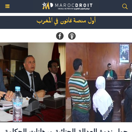
أول منصة قانون في المغرب
حول ندوة العدالة الجنائية ورهانات الحكامة