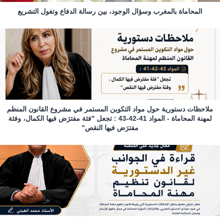
المحاماة بالمغرب وسؤال الوجود، بين رسالة الدفاع وتغول التشريع
ملاحظات دستورية حول مواد التكوين المستمر في مشروع القانون المنظم
لمهنة المحاماة - المواد 41-42-43 : تجعل "فئة مفترَض فيها الكمال، وفئة
مفترَض فيها النقص”