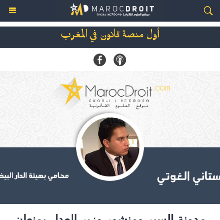
أول منصة قانون في المغرب
مدونة السير ومنشور وزير العدل يمنعان