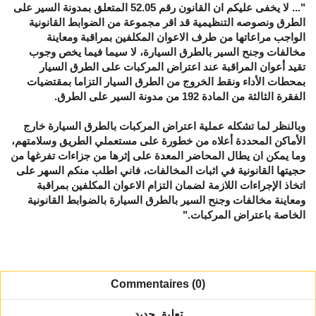
"... لا يخفى عليكم ان القانون رقم 52.05 المتعلق بمدونة السير على
الطرق ونصوصه التنظيمية قد اقر مجموعة من الضوابط القانونية
الواجب مراعاتها من طرف الاعوان المكلفين بمراقبة ومعاينة
مخالفات وجنح السير بالطرق السيارة، لا سيما فيما يخص وجوب
تقيد أعوان المراقبة عند اعتراض المركبات على الطرق السيار
بمحطات الأداء ونقط الخروج من الطرق السيار التزاما بمقتضيات
الفقرة الثالثة من المادة 192 من مدونة السير على الطرق.
وبالنظر لما تشكله عملية اعتراض المركبات بالطرق السيارة خارج
الأماكن المحددة أعلاه من خطورة على مستعملي الطريق وسلامتهم،
وما يمكن ان يطال المحاضر المعدة على إثرها من جزاءات تفرغها من
حجيتها القانونية في اثبات المخالفات، فاني اطلب منكم السهر على
اتخاذ الإجراءات اللازمة لضمان التزام الاعوان المكلفين بمراقبة
ومعاينة مخالفات وجنح السير بالطرق السيارة بالضوابط القانونية
الخاصة باعتراض المركبات."
Commentaires (0)
تعليق جديد