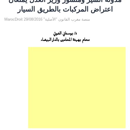
اعتراض المركبات بالطريق السيار
MarocDroit منصة مغرب القانون "الأصلية" 29/08/2016
ذ/ بوستاني الغوتي
محام بهيئة المحامين بالدار البيضاء