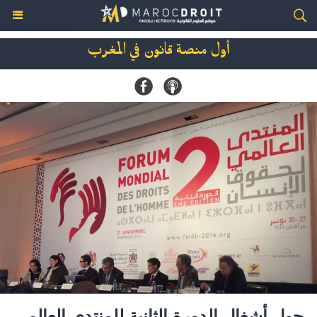
أول منصة قانون في المغرب
حول أشغال الدورة الثانية للمنتدى العالمي