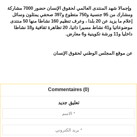
وإجمالا شهد المنتدى العالمي لحقوق الإنسان حضور 7000 مشاركة
ومشارك من 95 جنسية و750 متطوع و397 صحفي يمثلون وسائل
إعلام ما يزيد عن 20 بلدا ، وعرف تنظيم 160 نشاطا منها 50 منتدى
موضوعاتيا و41 نشاط مسيرا ذاتيا، 20 تظاهرة ثقافية و18 نشاطا
داخليا و11 ورشة تكوينية و6 معارض.
عن موقع المجلس الوطني لحقوق الإنسان
Commentaires (0)
تعليق جديد