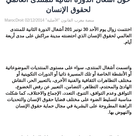
لحقوق الإنسان
MarocDroit منصة مغرب القانون "الأصلية" 02/12/2014
اختتمت زوال يوم الأحد 30 نونبر 201 أشغال الدورة الثانية للمنتدى
العالمي لحقوق الإنسان الذي احتضنته مدينة مراكش على مدى أربعة
أيام.
واتسمت أشغال المنتدى، سواء على مستوى المنتديات الموضوعاتية
أو الأنشطة الخاصة أو تلك المسيرة ذاتيا أو الدورات التكوينية أو
مختلف التظاهرات الثقافية والفنية الأخرى، بالتعبير الحر، النقاش
الهادئ والمحتدم، التظاهر، التضامن، التعبير عن رفض الخضوع،
التوافق وعدم التوافق، التنوع، التعدد، الإجماع والاختلاف، كما شكلت
مناسبة لتسليط الضوء على مختلف قضايا حقوق الإنسان والتحديات
الراهنة المطروحة على البشرية في مجال حماية حقوق الإنسان
والنهوض بها.