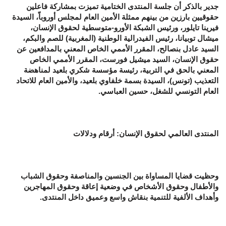
جدير بالذكر أن جلسة المنتدى الختامية تميزت بمشاركة فاعلين
حقوقيين بارزين من بينهم ممثلة الأمين العام لمجلس أوروباّ، السيدة
فيرينا تايلور، ورئيس الشبكة الأورو-متوسطية لحقوق الإنسان،
ميشال توبيانا، رئيس الفيدرالية الوطنية (المغربية) للصم والبكم،
السيد عادل بنصالح، المقرر الأممي الخاص المعني بالمدافعين عن
حقوق الإنسان، السيد ميشيل فورست، المقرر الأممي الخاص
المعني بالحق في التربية، رئيسة مؤسسة شكري بلعيد لمناهضة
التعذيب (تونس)، السيدة بسمة خلفاوي بلعيد، والأمين العام للاتحاد
العام التونسي للشغل، حسين العباسي.
المنتدى العالمي لحقوق الإنسان: أرقام ودلالات
وحظيت قضايا المساواة بين الجنسين والمناصفة وحقوق الشباب
والأطفال وحقوق الأشخاص في وضعية إعاقة وحقوق المهاجرين
وأهداف الألفية للتنمية بنقاش واسع وعميق داخل المنتدى.