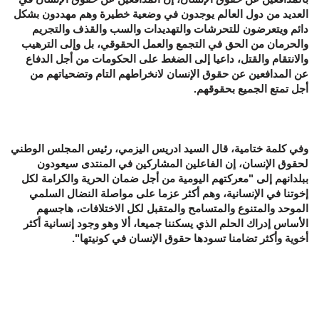
العديد من دول العالم يوجدون في وضعية خطيرة وهم مهددون بشكل
دائم ويتعرضون للتحرشات والتهديدات والسب والقذف والتجريم
والحرمان من الحق في التجمع والعمل الحقوقي، بل وإلى الترهيب
والانتقام والقتل، داعيا إلى الضغط على الحكومات من أجل الدفاع
عن المدافعين عن حقوق الإنسان لانخراطهم التام وتضحياتهم من
أجل تمتع الجميع بحقوقهم.
وفي كلمة ختامية، قال السيد ادريس اليزمي، رئيس المجلس الوطني
لحقوق الإنسان، إن الفاعلين المشاركين في المنتدى سيعودون
ببلدانهم إلى "معركتهم اليومية من أجل ضمان الحرية والكرامة لكل
إخوتنا في الإنسانية، وهم أكثر عزما على مواصلة النضال السلمي
الموحد والمتنوع والمتسامح والمتقبل لكل الاختلافات، هاجسهم
الأساس إدراك الحلم الذي يسكننا جميعا، ألا وهو وجود إنسانية أكثر
أخوية وأكثر تضامنا تسودها حقوق الإنسان في كونيتها".