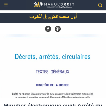
أول منصة قانون في المغرب
Minutier électronique civil: Arrêté du