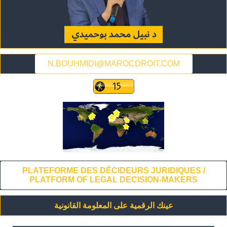
N.BOUHMIDI@MAROCDROIT.COM
PLATEFORME DES DÉCIDEURS JURIDIQUES /
PLATFORM OF LEGAL DECISION-MAKERS
عينك الرقمية على المعلومة القانونية