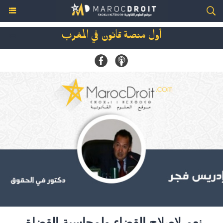
أول منصة قانون في المغرب
نعم لإصلاح القضاء ولمحاسبة القضاة،