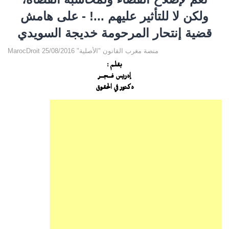
ولكن لا للتأثير عليهم ...! - على هامش
قضية إنتحار المرحومة خديجة السويدي
MarocDroit منصة مغرب القانون "الأصلية" 25/08/2016
بقلم :
إدريس فـــجـــر
دكتور في الحقوق