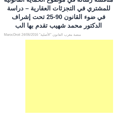
للمشتري في التجزئات العقارية – دراسة
في ضوء القانون 90-25 تحت إشراف
الدكتور محمد شهيب تقدم بها الب
MarocDroit منصة مغرب القانون "الأصلية" 24/06/2016