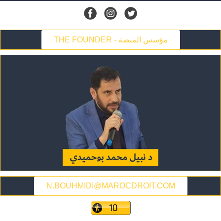
THE FOUNDER - مؤسس المنصة
N.BOUHMIDI@MAROCDROIT.COM