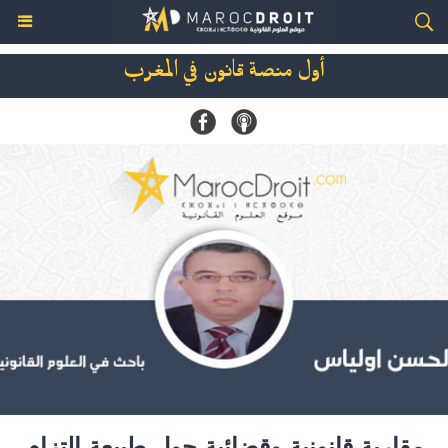
أول منصة قانون في المغرب
مقاربة قانونية وقضائية حول طبيعة التزام