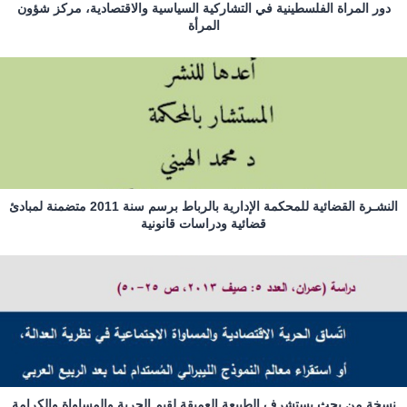
دور المراة الفلسطينية في التشاركية السياسية والاقتصادية، مركز شؤون
المرأة
النشـرة القضائية للمحكمة الإدارية بالرباط برسم سنة 2011 متضمنة لمبادئ
قضائية ودراسات قانونية
نسخة من بحث يستشرف الطبيعة العميقة لقِيم الحرية والمساواة والكرامة