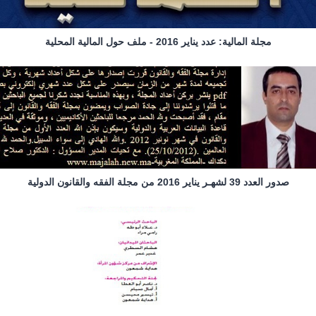
مجلة المالية: عدد يناير 2016 - ملف حول المالية المحلية
صدور العدد 39 لشهـر يناير 2016 من مجلة الفقه والقانون الدولية