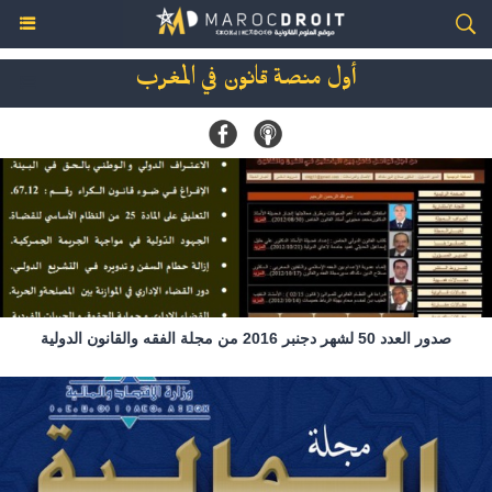
أول منصة قانون في المغرب
صدور العدد 50 لشهر دجنبر 2016 من مجلة الفقه والقانون الدولية