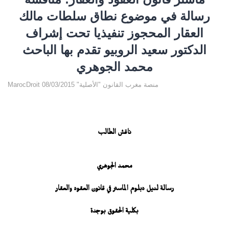
رسالة في موضوع نطاق سلطات مالك
العقار المحجوز تنفيذيا تحت إشراف
الدكتور سعيد الروبيو تقدم بها الباحث
محمد الجوهري
MarocDroit منصة مغرب القانون "الأصلية" 08/03/2015
ناقش الطالب
محمد الجوهري
رسالة لنيل دبلوم الماستر في قانون العقود والعقار
بكلية الحقوق بوجدة