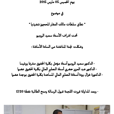
يوم الخميس 05 مارس 2015
في موضوع
" نطاق سلطات مالك العقار المحجوز تنفيذيا "
تحت اشراف الأستاذ سعيد الروبيو
وشكلت لجنة المناقشة من السادة الأساتذة :
- الدكتور سعيد الروبيو أستاذ مؤهل بكلية الحقوق مشرفا ورئيسا
- الدكتور عبد العزيز حضري أستاذ التعليم العالي بكلية الحقوق عضوا
- الدكتورة غزال وردة أستاذة التعليم العالي المساعدة بكلية الحقوق بوجدة عضوا
- وبعد المداولة قررت اللجنة قبول الرسالة ومنح الطالبة نقطة 17/20