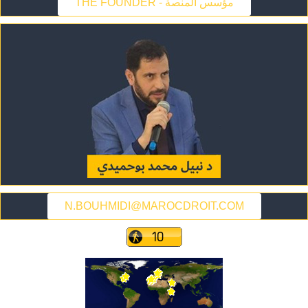
THE FOUNDER - مؤسس المنصة
N.BOUHMIDI@MAROCDROIT.COM