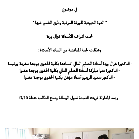
في موضوع
" القوة الثبوتية للورقة العرفية وطرق الطعن فيها "
تحت اشراف الأستاذة غزال وردة
وشكلت لجنة المناقشة من السادة الأساتذة :
- الدكتورة غزال وردة أستاذة التعليم العالي المساعدة بكلية الحقوق بوجدة مشرفة ورئيسة
- الدكتورة دنيا مباركة أستاذة التعليم العالي بكلية الحقوق بوجدة عضوا
- الدكتور سعيد الروبيو أستاذ مؤهل بكلية الحقوق بوجدة عضوا
- وبعد المداولة قررت اللجنة قبول الرسالة ومنح الطالب نقطة 17/20