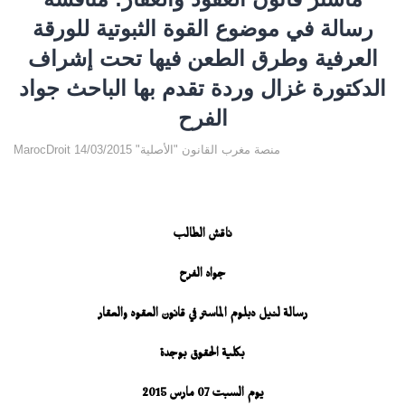
رسالة في موضوع القوة الثبوتية للورقة
العرفية وطرق الطعن فيها تحت إشراف
الدكتورة غزال وردة تقدم بها الباحث جواد
الفرح
MarocDroit منصة مغرب القانون "الأصلية" 14/03/2015
ناقش الطالب
جواد الفرح
رسالة لنيل دبلوم الماستر في قانون العقود والعقار
بكلية الحقوق بوجدة
يوم السبت 07 مارس 2015