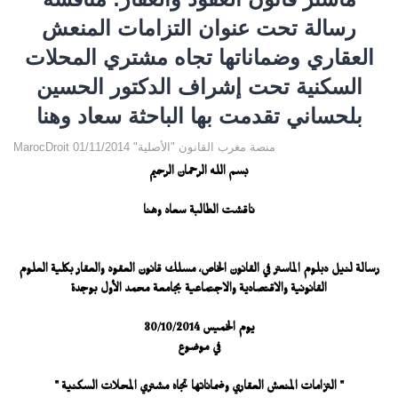
رسالة تحت عنوان التزامات المنعش
العقاري وضماناتها تجاه مشتري المحلات
السكنية تحت إشراف الدكتور الحسين
بلحساني تقدمت بها الباحثة سعاد وهنا
MarocDroit منصة مغرب القانون "الأصلية" 01/11/2014
بسم الله الرحمان الرحيم
ناقشت الطالبة سعاد وهنا
رسالة لنيل دبلوم الماستر في القانون الخاص، مسلك قانون العقود والعقار بكلية العلوم
القانونية والاقتصادية والاجتماعية بجامعة محمد الأول بوجدة
يوم الخميس 30/10/2014
في موضوع
" التزامات المنعش العقاري وضماناتها تجاه مشتري المحلات السكنية "