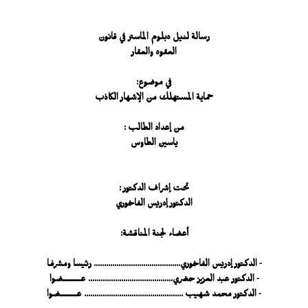
رسالة لنيل دبلوم الماستر في قانون
العقود والعقار
في موضوع:
حماية المستهلك من الإشهار الكاذب
من إعداد الطالب :
ياسين الطاوس
تحت إشراف الدكتور :
الدكتور إدريس الفاخوري
أعضاء لجنة المناقشة:
- الدكتور إدريس الفاخوري.......................................... رئيسا ومشرفـا
- الدكتور عبد العزيز حضري......................................... عـــــــــــــضوا
- الدكتور محمد شهيب ................................................ عــــــــــــضوا