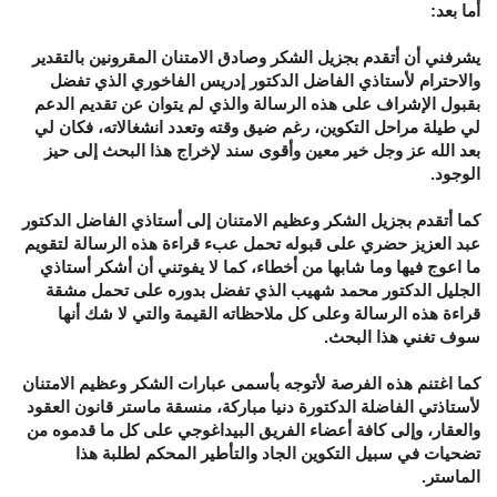
أما بعد:
يشرفني أن أتقدم بجزيل الشكر وصادق الامتنان المقرونين بالتقدير
والاحترام لأستاذي الفاضل الدكتور إدريس الفاخوري الذي تفضل
بقبول الإشراف على هذه الرسالة والذي لم يتوان عن تقديم الدعم
لي طيلة مراحل التكوين، رغم ضيق وقته وتعدد انشغالاته، فكان لي
بعد الله عز وجل خير معين وأقوى سند لإخراج هذا البحث إلى حيز
الوجود.
كما أتقدم بجزيل الشكر وعظيم الامتنان إلى أستاذي الفاضل الدكتور
عبد العزيز حضري على قبوله تحمل عبء قراءة هذه الرسالة لتقويم
ما اعوج فيها وما شابها من أخطاء، كما لا يفوتني أن أشكر أستاذي
الجليل الدكتور محمد شهيب الذي تفضل بدوره على تحمل مشقة
قراءة هذه الرسالة وعلى كل ملاحظاته القيمة والتي لا شك أنها
سوف تغني هذا البحث.
كما اغتنم هذه الفرصة لأتوجه بأسمى عبارات الشكر وعظيم الامتنان
لأستاذتي الفاضلة الدكتورة دنيا مباركة، منسقة ماستر قانون العقود
والعقار، وإلى كافة أعضاء الفريق البيداغوجي على كل ما قدموه من
تضحيات في سبيل التكوين الجاد والتأطير المحكم لطلبة هذا
الماستر.