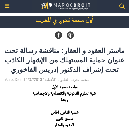
أول منصة قانون في المغرب
ماستر العقود و العقار: مناقشة رسالة تحت
عنوان حماية المستهلك من الإشهار الكاذب
تحت إشراف الدكتور إدريس الفاخوري
MarocDroit منصة مغرب القانون "الأصلية" 14/07/2013
جامعة محمد الأول
كلية العلوم القانونية والاقتصادية والاجتماعية
وجدة
شعبة القانون الخاص
ماستر: قانون
العقود والعقار