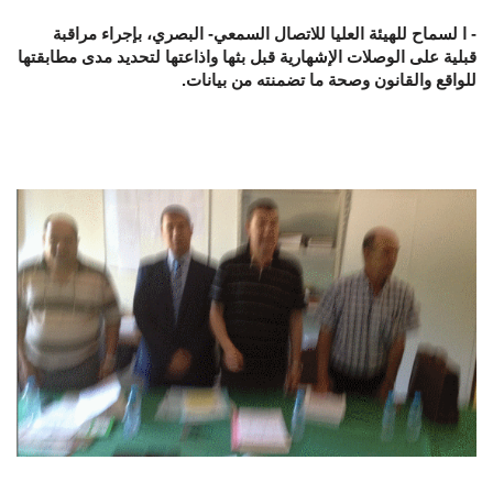
- ا لسماح للهيئة العليا للاتصال السمعي- البصري، بإجراء مراقبة
قبلية على الوصلات الإشهارية قبل بثها واذاعتها لتحديد مدى مطابقتها
للواقع والقانون وصحة ما تضمنته من بيانات.