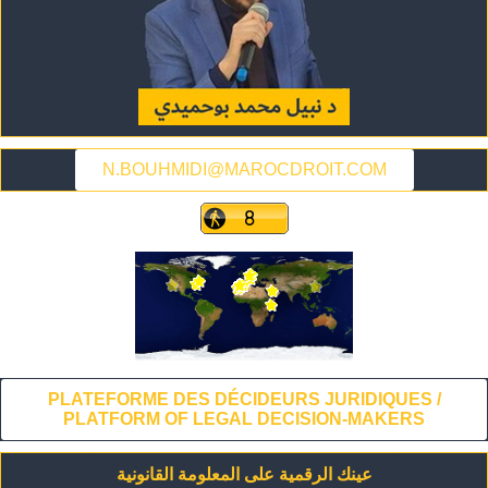
N.BOUHMIDI@MAROCDROIT.COM
PLATEFORME DES DÉCIDEURS JURIDIQUES /
PLATFORM OF LEGAL DECISION-MAKERS
عينك الرقمية على المعلومة القانونية