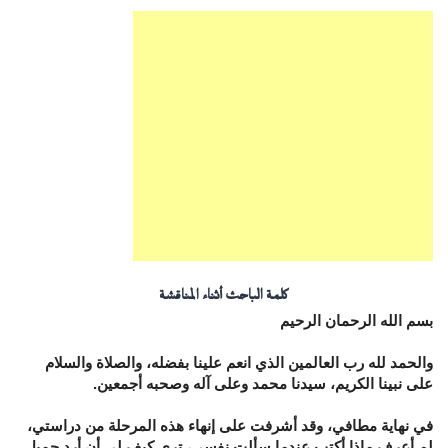
كلمة الباحث أثناء المناقشة
بسم الله الرحمان الرحيم
والحمد لله رب العالمين الذي انعم علينا بفضله، والصلاة والسلام
على نبينا الكريم، سيدنا محمد وعلى آله وصحبه أجمعين.
في نهاية مطافي، وقد أشرفت على إنهاء هذه المرحلة من دراستي،
لم أعرف ماذا أكتب عندما سألت نفسي، ترى كيف لي أن أرد جميل