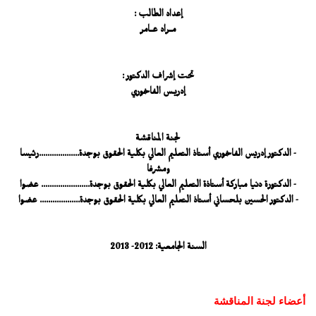
إعداد الطالب :
مــراد عــامر
تحت إشراف الدكتور :
إدريـس الفاخوري
لجنة المناقشة
- الدكتور إدريس الفاخوري أستاذ التعليم العالي بكلية الحقوق بوجدة...................رئيسا
ومشرفا
- الدكتورة دنيا مباركة أستاذة التعليم العالي بكلية الحقوق بوجدة....................... عضوا
- الدكتور الحسين بلحساني أستاذ التعليم العالي بكلية الحقوق بوجدة................... عضوا
السنة الجامعية: 2012- 2013
أعضاء لجنة المناقشة