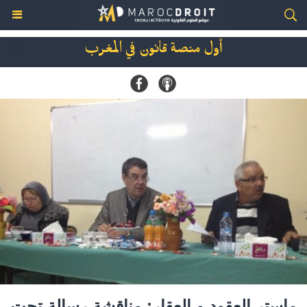
أول منصة قانون في المغرب
ماستر العقود و العقار: مناقشة رسالة تحت