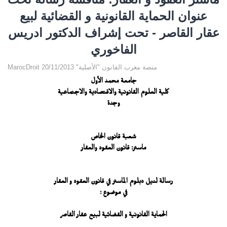
عنوان الحماية القانونية و القضائية لبيع
عقار القاصر - تحت إشراف الدكتور ادريس
الفاخوري
MarocDroit منصة مغرب القانون "الأصلية" 20/11/2013
جامعة محمد الأول
كلية العلوم القانونية والاقتصادية والاجتماعية
وجدة
شعبة قانون الخاص
ماستر: قانون العقود والعقار
رسالة لنيل دبلوم الماستر في قانون العقود و العقار
في موضوع :
الحماية القانونية و القضائية لبيع عقار القاصر