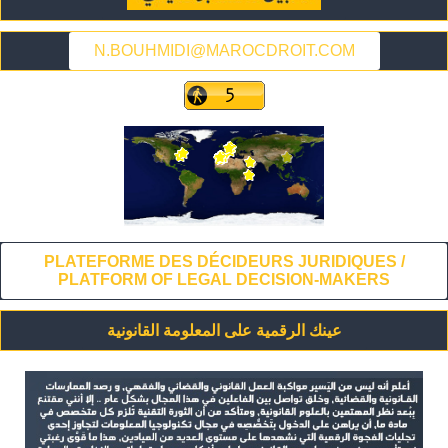
N.BOUHMIDI@MAROCDROIT.COM
PLATEFORME DES DÉCIDEURS JURIDIQUES /
PLATFORM OF LEGAL DECISION-MAKERS
عينك الرقمية على المعلومة القانونية