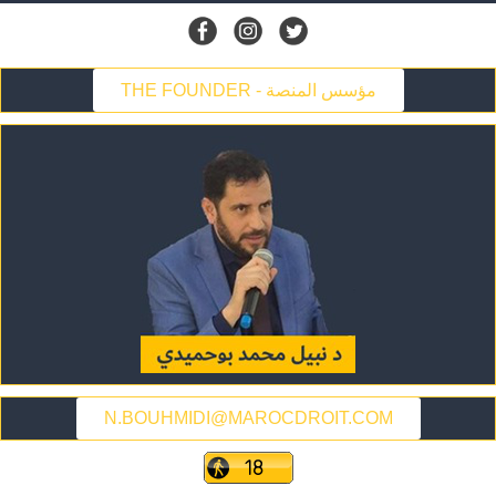
THE FOUNDER - مؤسس المنصة
N.BOUHMIDI@MAROCDROIT.COM