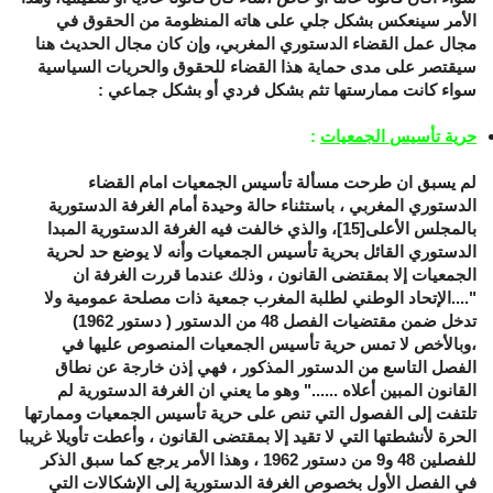
الأمر سينعكس بشكل جلي على هاته المنظومة من الحقوق في
مجال عمل القضاء الدستوري المغربي، وإن كان مجال الحديث هنا
سيقتصر على مدى حماية هذا القضاء للحقوق والحريات السياسية
سواء كانت ممارستها تثم بشكل فردي أو بشكل جماعي :
حرية تأسيس الجمعيات
:
لم يسبق ان طرحت مسألة تأسيس الجمعيات امام القضاء
الدستوري المغربي ، باستثناء حالة وحيدة أمام الغرفة الدستورية
بالمجلس الأعلى
[15]
، والذي خالفت فيه الغرفة الدستورية المبدا
الدستوري القائل بحرية تأسيس الجمعيات وأنه لا يوضع حد لحرية
الجمعيات إلا بمقتضى القانون ، وذلك عندما قررت الغرفة ان
"....الإتحاد الوطني لطلبة المغرب جمعية ذات مصلحة عمومية ولا
تدخل ضمن مقتضيات الفصل 48 من الدستور ( دستور 1962)
،وبالأخص لا تمس حرية تأسيس الجمعيات المنصوص عليها في
الفصل التاسع من الدستور المذكور ، فهي إذن خارجة عن نطاق
القانون المبين أعلاه ......" وهو ما يعني ان الغرفة الدستورية لم
تلتفت إلى الفصول التي تنص على حرية تأسيس الجمعيات وممارتها
الحرة لأنشطتها التي لا تقيد إلا بمقتضى القانون ، وأعطت تأويلا غريبا
للفصلين 48 و9 من دستور 1962 ، وهذا الأمر يرجع كما سبق الذكر
في الفصل الأول بخصوص الغرفة الدستورية إلى الإشكالات التي