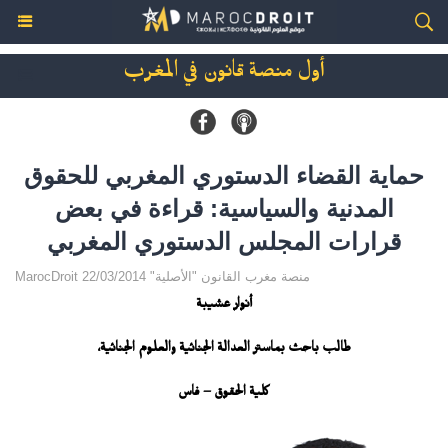
أول منصة قانون في المغرب
حماية القضاء الدستوري المغربي للحقوق
المدنية والسياسية: قراءة في بعض
قرارات المجلس الدستوري المغربي
MarocDroit منصة مغرب القانون "الأصلية" 22/03/2014
أنوار عشيبة
طالب باحث بماستر العدالة الجنائية والعلوم الجنائية،
كلية الحقوق – فاس