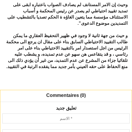
وحيث إن الامر المستانف لم يصادف الصواب باعتباره ابقى على
تمديد تقييد احتياطي لم يصدر عن رئيس المحكمة و أسباب
الاستئناف مؤسسة مما يتعين الغاؤه ة الحكم تصديا بالتشطيب على
التمديدين موضوع الدعوى”.
و حيث من جهة ثانية لا وجود في ظهير التحفيظ العقاري ما يمكن
طالب التقييد الاحتياطي السابق بناء على مقال ان يرجع الى محكمة
الرئيس من اجل استصدار امر بالتقييد الاحتياطي بناء على امر
رئاسي ، و قد يتقاعس هن سهو عن عدم تمديده، و يشطب عليه
تلقائيا جزاء من المشرع عن عدم التمديد، من غير أن يؤدي ذلك الى
منع الحفاظ على حقه العيني بأمر جديد مما يفقده الرتبة في التقييد.
Commentaires (0)
تعليق جديد