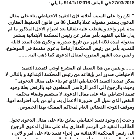
27/03/2018 في الملف 914/1/1/2016 ما يلي:
” لكن ردا على السبب أعلاه، فإن التقييد الاحتياطي بناء على مقال
الدعوى يستمر مفعوله عملا بالفصل 86 من قانون التحفيظ العقاري
مدة شهر واحد و يشطب عليه تلقائيا بعد اصرام الاجل المذكور ما لم
يدل طالب التقييد بأمر صادر عن رئيس المحكمة الابتدائية يستمر
مفعوله لمدة ثلاثة اشهر من تاريخ صدوره، و تكون هذه المدة قابلة
للتمديد بأمر من رئيس المحكمة ارتباطا بدعوى مقدمة في الموضوع،
و ليس مدة الشهر المقررة لمقال الدعوى كما ذهب اليه……..
,……و يتبين من هذا الفصل ان المشرع اوجب لتمديد التقييد
الاحتياطي صدور امر بإيقاعه من رئيس المحكمة الابتدائية و بالتالي لا
يمكن تمديد التقييد الاحتياطي الذي تم بناء على مقال الدعوى.”
وحيث بالرجوع الى الامر الرئاسي المطعون فيه بالرفض بعلة وجود
تقييد احتياطي بناء على مقال الدعوى لا يستقيم وقضاء محكمة
النقض الذي نميل الى ضرورة الاعمال به، و لو من باب احترامه ادبيا،
وموقف التوجه القضائي العام لمحاكم المملكة بهذا الخصوص.
و حيث إن وجود تقييد احتياطي سابق بناء على مقال الدعوى تخول
الطالب المقيد في الرسم العقاري بناء على مقال الدعوى الرجوع
الى رئيس المحكمة الابتدائية من إجراء تقييد بناء على امر و لائي ،