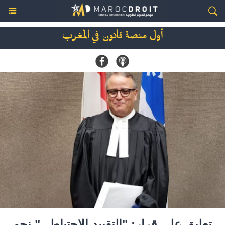
أول منصة قانون في المغرب
تعليق على قرار: "التقييد الاحتياطي" نحو