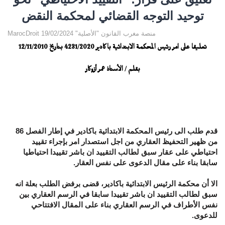
توحيد التوجه القضائي لمحكمة النقض
MarocDroit منصة مغرب القانون "الأصلية" 19/02/2024
تعليقا على امر رئيس المحكمة الابتدائية باكادير 4231/2020 بتاريخ 12/11/2010
بقلم / الأستاذ عمر أزوكار
قدم طلب الى رئيس المحكمة الابتدائية باكادير في إطار الفصل 86
من ظهير التحفيظ العقاري من اجل استصدار امر بإجراء تقييد
احتياطي على عقار سبق لطالب التقييد ان باشر تقييدا احتياطيا
سابقا بناء على مقال الدعوى على نفس العقار.
الا أن محكمة الرئيس الابتدائية باكادير، قضى برفض الطلب بعلة انه
سبق لطالب التقييد ان باشر تقييدا سابقا في الرسم العقاري بين
نفس الأطراف في الرسم العقاري بناء على المقال الافتتاحي
للدعوى.