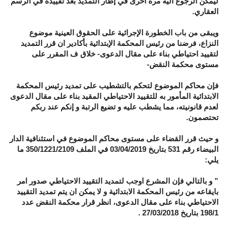
ليمكن الرجوع اليه مرة أخرى في إطار التمديد بعد تقييده في الرسم
العقاري.
ويبقى من باب الخطورة الإجرائية على الحقوق العينية موضوع
النزاع، فرضنا من رئيس المحكمة الإبتدائية بأكادير ان قرر التمديد
لتقييد احتياطي بناء على مقال الدعوى- خلاق ف المقرر على
مستوى محكمة النقض-
فإن محاكم الموضوع لتحكم بالتشطيب على تمديد رئيس المحكمة
الابتدائية المأمور به للتقييد الاحتياطي المقيد بناء على مقال الدعوى
لعدم قانونيته، مما يشطب عليه و تضيع الرتبة و إنكم عند ربكم
تحتصمون.
و حيث قرر القضاء على مستوى محاكم الموضوع في استئنافية الدار
البيضاء رقم 531 بتاريخ 03/04/2019 في الملف 350/1221/2109 ما
يلي:
” و بالتالي فإن المشرع اوجب لتمديد التقييد الاحتياطي صدور امر
بايقاعه من رئيس المحكمة الابتدائية و لا يمكن ان يتم تمديد التقييد
الاحتياطي بناء على مقال الدعوى، انظر قرار محكمة النقض عدد
198/1 بتاريخ 27/03/2018 .