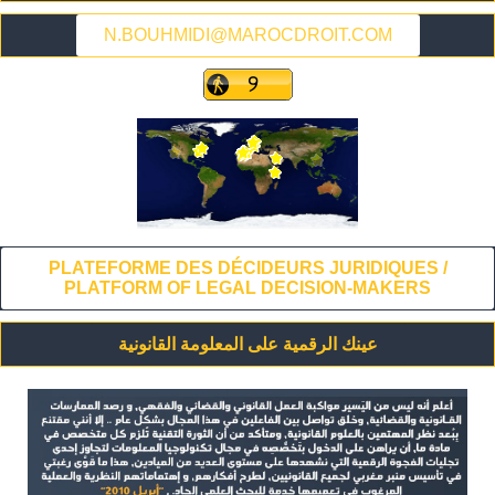
N.BOUHMIDI@MAROCDROIT.COM
PLATEFORME DES DÉCIDEURS JURIDIQUES /
PLATFORM OF LEGAL DECISION-MAKERS
عينك الرقمية على المعلومة القانونية