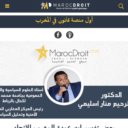
أول منصة قانون في المغرب
بعض تفسيرات عودة المغرب للاتحاد