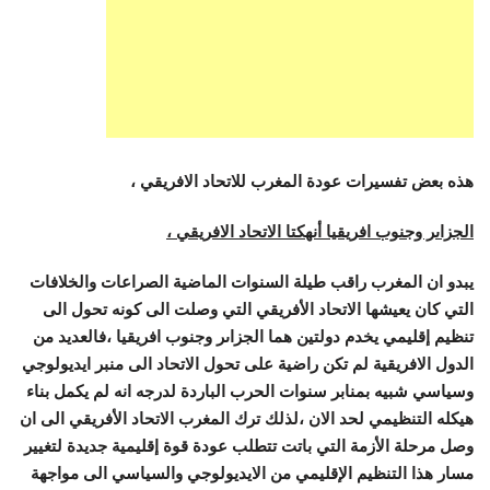
هذه بعض تفسيرات عودة المغرب للاتحاد الافريقي ،
الجزاىر وجنوب افريقيا أنهكتا الاتحاد الافريقي ،
يبدو ان المغرب راقب طيلة السنوات الماضية الصراعات والخلافات
التي كان يعيشها الاتحاد الأفريقي التي وصلت الى كونه تحول الى
تنظيم إقليمي يخدم دولتين هما الجزاىر وجنوب افريقيا ،فالعديد من
الدول الافريقية لم تكن راضية على تحول الاتحاد الى منبر ايديولوجي
وسياسي شبيه بمنابر سنوات الحرب الباردة لدرجه انه لم يكمل بناء
هيكله التنظيمي لحد الان ،لذلك ترك المغرب الاتحاد الأفريقي الى ان
وصل مرحلة الأزمة التي باتت تتطلب عودة قوة إقليمية جديدة لتغيير
مسار هذا التنظيم الإقليمي من الايديولوجي والسياسي الى مواجهة