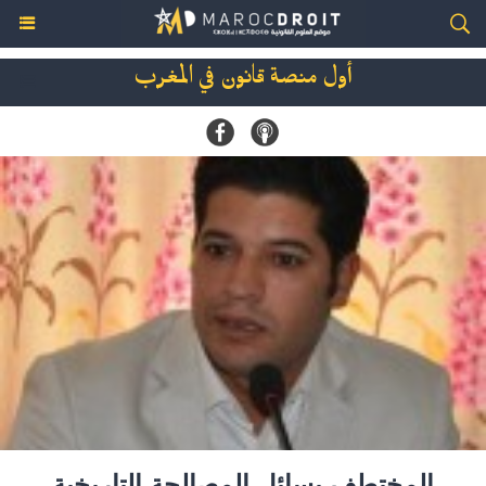
أول منصة قانون في المغرب
المختطف يسائل المصالحة التاريخية