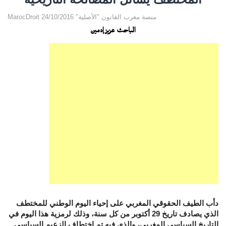
MarocDroit منصة مغرب القانون "الأصلية" 24/10/2016
الباحث عزيز إدمين
دأب الطيف الحقوقي المغربي على إحياء اليوم الوطني للمختطف
الذي يصادف تاريخ 29 أكتوبر من كل سنة، وذلك لرمزية هذا اليوم في
التاريخ السياسي المغربي، والذي فيه تم اختطاف الزعيم السياسي