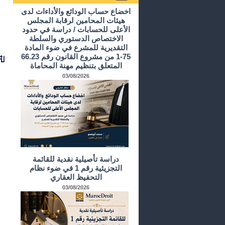
أرشيف الدراسات و الأبحاث
اخضاع حساب الودائع والأداءات لدى
هيئات المحامين لرقابة المجلس
الأعلى للحسابات / دراسة في حدود
الاختصاص الدستوري والسلطة
التقديرية للمشرع في ضوء المادة
لئ
75-1 من مشروع القانون رقم 66.23
المتعلق بتنظيم مهنة المحاماة
03/08/2026
دراسة تأصيلية نقدية للقائمة
التجزيئية رقم 1 في ضوء نظام
التحفيظ العقاري
03/08/2026