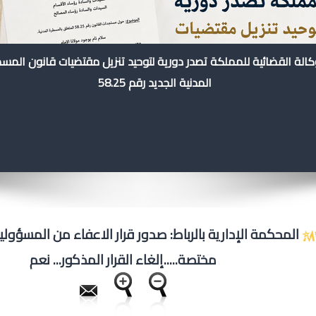
كالة القضائية للمملكة تصدر دورية لتوحيد تنزيل مقتضيات قانون المس
المدنية الجديد رقم 58.25
المحكمة الإدارية بالرباط: صدور قرار الاعفاء من المسؤول
مختصة.....إلغاء القرار المذكور... نعم