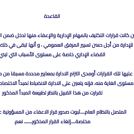
القاعدة
ن كانت قرارات التكليف بالمهام الإدارية والإعفاء منها تدخل ضمن ا
للإدارة من أجل حسن تسيير المرفق العمومي ، و أنها تبقى في ذلك 
القضاء الإداري خاصة على مستوى الأسباب التي تبني
عليها تلك القرارات أومدى التزام الادارة بمعايير محددة مسبقا من ط
مستوى الغاية منه، فإنه يتعين على الادارة الانضباط لمبدأ الاختصا
لقرارت من هذا القبيل بالنظر لطبيعة المبدأ المذكور
المتصل بالنظام العام.....ثبوت صدور قرار الاعفاء من المسؤولية 
مختصة.....إلغاء القرار المذكور......... نعم.