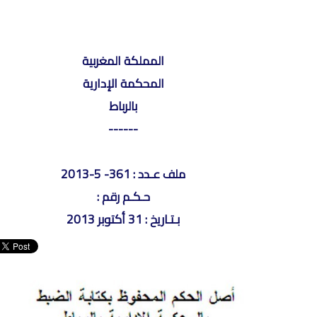
المملكة المغربية
المحكمة الإدارية
بالرباط
------
ملف عـدد : 361- 5-2013
حـكـم رقم :
بـتـاريخ : 31 أكتوبر 2013