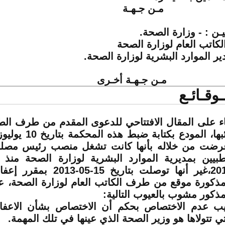
ـن جـهـة
يـن : - وزارة الصحة.
الكاتب العام لوزارة الصحة
ير الموارد البشرية لوزارة الصحة.
ـن جـهـة أخـرى
ـوقـائـع
اء على المقال الافتتاحي للدعوى المقدم من طرف الط
ضت من خلاله بأنها كانت تشغل منصب رئيس مصلح
طبيين بمديرية الموارد البشرية لوزارة الصحة من
2011،غير أنها توصلت بتاريخ 15
مذكورة موقع من طرف الكاتب العام لوزارة الصحة، عل
مذكور مشوب بالعيوب التالية:
ب عدم الاختصاص بحكم أن الاختصاص بشأن الاعفاء
تي تتولاها هو وزير الصحة الذي عينها في تلك المهمة.