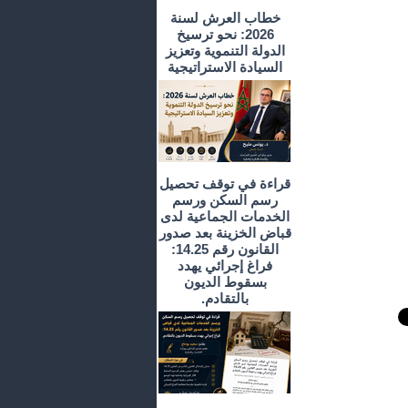
خطاب العرش لسنة
2026: نحو ترسيخ
الدولة التنموية وتعزيز
السيادة الاستراتيجية
قراءة في توقف تحصيل
رسم السكن ورسم
الخدمات الجماعية لدى
قباض الخزينة بعد صدور
القانون رقم 14.25:
فراغ إجرائي يهدد
بسقوط الديون
بالتقادم.