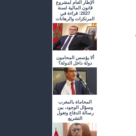
الإطار العام لمشروع
قانون المالية لسنة
2027: قراءة في
المرتكزات والرهانات
ألا يؤسس المحامون
دولة داخل الدولة؟
المحاماة بالمغرب
وسؤال الوجود، بين
رسالة الدفاع وتغول
التشريع