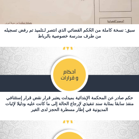
سبق: نسخة كاملة من الحُكم القضائي الذي انتصر لـتلميذ تم رفض تسجيله
من طرف مدرسة خصوصية بالرباط
حكم صادر عن المحكمة الإبتدائية بميدلت يعتبر قرار نقض قرار إستئنافي
منفذ سابقا بمثابة سند تنفيذي لإرجاع الحالة إلى ما كانت عليه ودليلا لإثبات
المديونية في إطار مسطرة الحجز لدى الغير