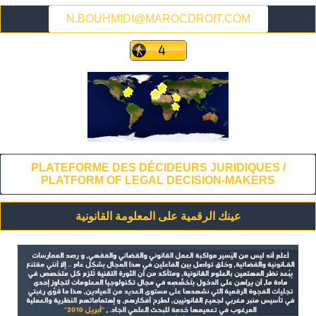
N.BOUHMIDI@MAROCDROIT.COM
PLATEFORME DES DÉCIDEURS JURIDIQUES /
PLATFORM OF LEGAL DECISION-MAKERS
عينك الرقمية على المعلومة القانونية