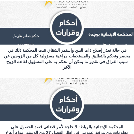
في حالة تعذر إصلاح ذات البين واستمر الشقاق تثبت المحكمة ذلك في
محضر وتحكم بالتطليق والمستحقات مراعية مسؤولية كل من الزوجين عن
سبب الفراق في تقدير ما يمكن أن تحكم به على المسؤول لفائدة الزوج
الآخر
المحكمة الإبتدائية بالرباط: لا حاجة لأمر قضائي قصد الحصول على
معلومات من مرفق عمومي في إطار الفصل 27 من الدستور مدام أنه لا