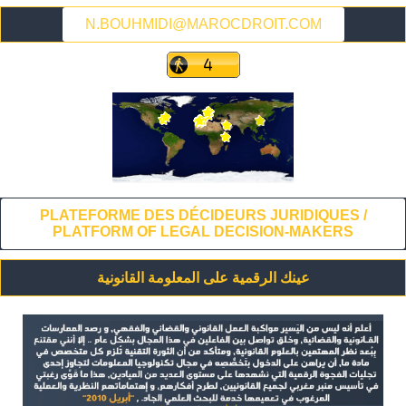
N.BOUHMIDI@MAROCDROIT.COM
PLATEFORME DES DÉCIDEURS JURIDIQUES /
PLATFORM OF LEGAL DECISION-MAKERS
عينك الرقمية على المعلومة القانونية