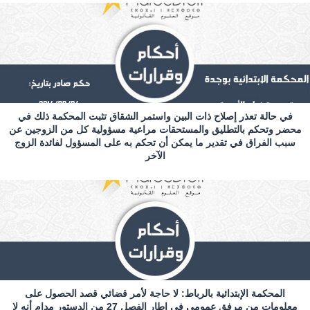
في حالة تعذر إصلاح ذات البين واستمر الشقاق تثبت المحكمة ذلك في
محضر وتحكم بالتطليق والمستحقات مراعية مسؤولية كل من الزوجين عن
سبب الفراق في تقدير ما يمكن أن تحكم به على المسؤول لفائدة الزوج
الآخر
المحكمة الإبتدائية بالرباط: لا حاجة لأمر قضائي قصد الحصول على
معلومات من مرفق عمومي في إطار الفصل 27 من الدستور مدام أنه لا