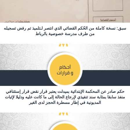
سبق: نسخة كاملة من الحُكم القضائي الذي انتصر لـتلميذ تم رفض تسجيله
من طرف مدرسة خصوصية بالرباط
حكم صادر عن المحكمة الإبتدائية بميدلت يعتبر قرار نقض قرار إستئنافي
منفذ سابقا بمثابة سند تنفيذي لإرجاع الحالة إلى ما كانت عليه ودليلا لإثبات
المديونية في إطار مسطرة الحجز لدى الغير