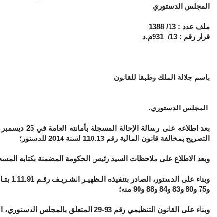
المجلس الدستوري
ملف عدد
: 13/
1388
قرار رقم
: 13/
931
م.د
باسم جلالة الملك وطبقا للقانون
المجلس الدستوري،
التصريح بمخالفة قانون المالية رقم 110.13 لسنة 2014 للدستور؛
وبعد الاطلاع على ملاحظات السيد رئيس الحكومة المضمنة بكتابه المسجل بنفس الأما
و75 و80 و83 و84 و88 و90 منه؛