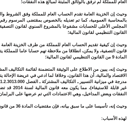
العام للمملكة لم ترفق بالوثائق المثبتة لمبالغ هذه النفقات؛
القانون التنظيمي لقانون المالية؛
وحيث إن كيفية تقديم الحساب العام للمملكة من طرف الخزينة العامة يتع
المادة 9 من القانون التنظيمي لقانون المالية؛
غير قابلة ل
النفقات وبعض المداخيل، وهي الاعتمادات التي تم عرضها على البرلمان للترخيص
وحيث إنه، تأسيسا على ما سبق بيانه، فإن مقتضيات المادة 36 من قانون المالية لسنة 2014 ليس فيها ما يخالف الدستور؛
لهذه الأسباب: