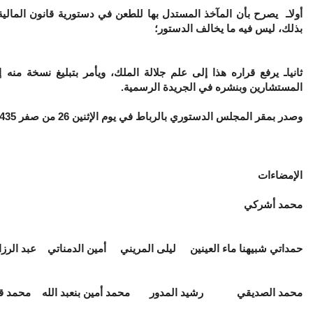
أولا
بذلك، ليس فيه ما يخالف الدستور؛
ثانيا
ـ يرفع قراره هذا إلى علم جلالة الملك، ويأمر بتبليغ نسخة م
المستشارين وبنشره في الجريدة الرسمية.
وصدر بمقر المجلس الدستوري بالرباط في يوم الإثنين 26 من صفر 1435
الإمضاءات
محمد أشركي
حمداتي شبيهنا ماء العينين ليلى المريني أمين الدمناتي عبد الرزا
محمد الصديقي رشيد المدور محمد أمين بنعبد الله محمد 