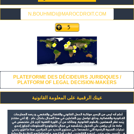
N.BOUHMIDI@MAROCDROIT.COM
PLATEFORME DES DÉCIDEURS JURIDIQUES /
PLATFORM OF LEGAL DECISION-MAKERS
عينك الرقمية على المعلومة القانونية