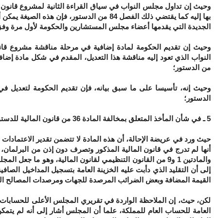
وحيث إن تداول مجلس النواب في سياق القراءة الثانية لمشروع قانو
بها إليه كما يقتضي ذلك الفصل 84 من الدستور
الجديدة التي يقدمها أعضاء مجلس المستشارين والحكومة لأول مرة وف
وحيث إن تقديم الحكومة لمادة إضافية في مرحلة مناقشة مشروع ق
من الدستور؛
الدستور؛
5 ـ
في شأن المأخذ المتعلق بمخالفة المادة
36
من قانون المالية للدستو
حيث ورد في عريضة الإحالة، أن هذه المادة لا تتضمن تقدير الاعتمادات ا
إلى أن التقليد الذي دأبت عليه الخزينة العامة بتسجيل المداخيل الصا
القيمة المضافة وبعض الضرائب المرصدة للجهات ومرصدات المصالح المالية، يخالف ما تنص عليه ال
لكن،
العامة للحساب العام للمملكة، علما أن المجلس أشار إلى أنه لم يتم