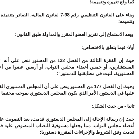
كما وقع تغييره وتتميمه؛
وتتميمه؛
وبعد الاستماع إلى تقرير العضو المقرر والمداولة طبق القانون؛
أولا- فيما يتعلق بالاختصاص:
حيث إن الفقرة الثالثة من الفصل 32
المستشارين، أو خمس أعضاء مجلس النواب، أو أربعين عضوا من أعضاء
الدستورية، لتبت في مطابقتها للدستور"؛
وحيث إن الفصل 177 من الدستور ينص على أن المجلس ال
عليها في الدستور، الأمر الذي يكون المجلس الدستوري بموجبه مختصا بالبتّ في م
ثانيا - من حيث الشكل:
قدمت وفق الشروط والإجراءات المقررة دستوريا؛