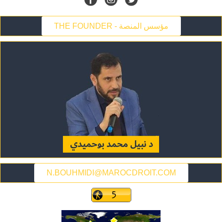
THE FOUNDER - مؤسس المنصة
N.BOUHMIDI@MAROCDROIT.COM