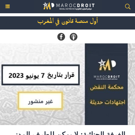
أول منصة قانون في المغرب
الغرفة الجنائية: لا يمكن للطرف المدني