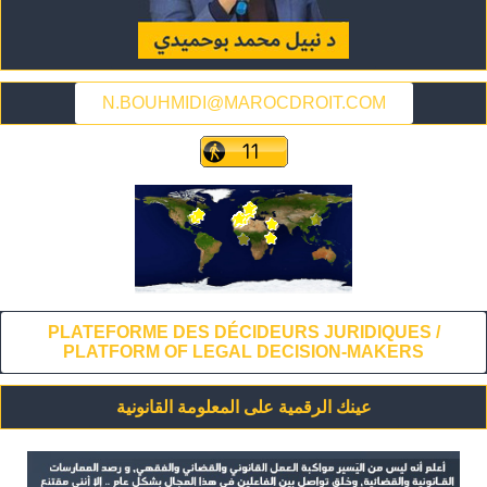
N.BOUHMIDI@MAROCDROIT.COM
PLATEFORME DES DÉCIDEURS JURIDIQUES /
PLATFORM OF LEGAL DECISION-MAKERS
عينك الرقمية على المعلومة القانونية