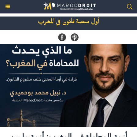
أول منصة قانون في المغرب
أزمة المحاماة في المغرب: أزمة ما بين