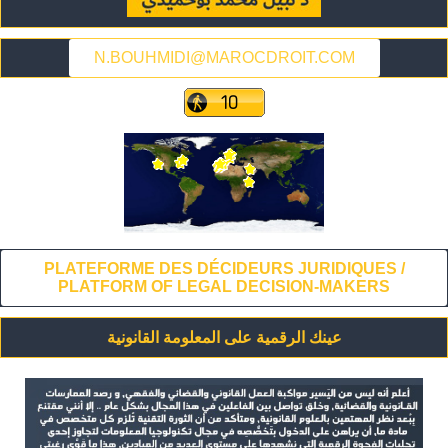
N.BOUHMIDI@MAROCDROIT.COM
PLATEFORME DES DÉCIDEURS JURIDIQUES /
PLATFORM OF LEGAL DECISION-MAKERS
عينك الرقمية على المعلومة القانونية