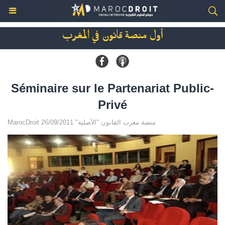
أول منصة قانون في المغرب
Séminaire sur le Partenariat Public-
Privé
MarocDroit منصة مغرب القانون "الأصلية" 26/09/2011