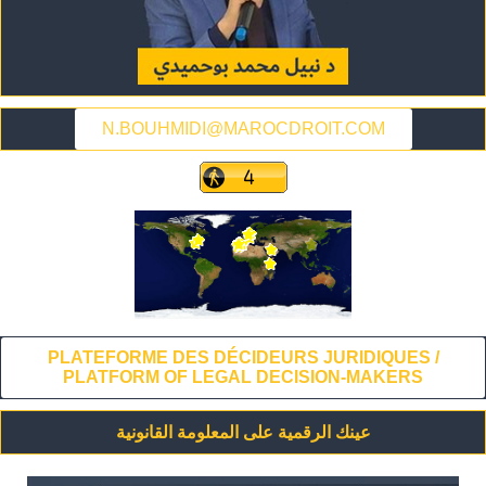
N.BOUHMIDI@MAROCDROIT.COM
PLATEFORME DES DÉCIDEURS JURIDIQUES /
PLATFORM OF LEGAL DECISION-MAKERS
عينك الرقمية على المعلومة القانونية