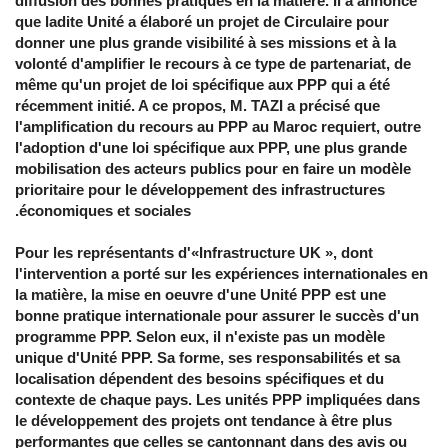
diffusion des bonnes pratiques en la matière. Il a annoncé
que ladite Unité a élaboré un projet de Circulaire pour
donner une plus grande visibilité à ses missions et à la
volonté d'amplifier le recours à ce type de partenariat, de
même qu'un projet de loi spécifique aux PPP qui a été
récemment initié. A ce propos, M. TAZI a précisé que
l'amplification du recours au PPP au Maroc requiert, outre
l'adoption d'une loi spécifique aux PPP, une plus grande
mobilisation des acteurs publics pour en faire un modèle
prioritaire pour le développement des infrastructures
économiques et sociales.
Pour les représentants d'«Infrastructure UK », dont
l'intervention a porté sur les expériences internationales en
la matière, la mise en oeuvre d'une Unité PPP est une
bonne pratique internationale pour assurer le succès d'un
programme PPP. Selon eux, il n'existe pas un modèle
unique d'Unité PPP. Sa forme, ses responsabilités et sa
localisation dépendent des besoins spécifiques et du
contexte de chaque pays. Les unités PPP impliquées dans
le développement des projets ont tendance à être plus
performantes que celles se cantonnant dans des avis ou