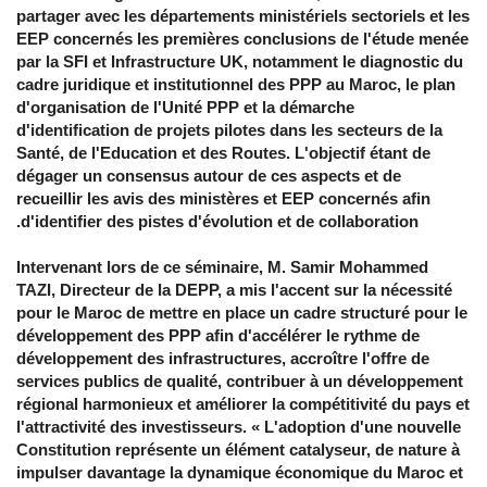
partager avec les départements ministériels sectoriels et les
EEP concernés les premières conclusions de l'étude menée
par la SFI et Infrastructure UK, notamment le diagnostic du
cadre juridique et institutionnel des PPP au Maroc, le plan
d'organisation de l'Unité PPP et la démarche
d'identification de projets pilotes dans les secteurs de la
Santé, de l'Education et des Routes. L'objectif étant de
dégager un consensus autour de ces aspects et de
recueillir les avis des ministères et EEP concernés afin
d'identifier des pistes d'évolution et de collaboration.
Intervenant lors de ce séminaire, M. Samir Mohammed
TAZI, Directeur de la DEPP, a mis l'accent sur la nécessité
pour le Maroc de mettre en place un cadre structuré pour le
développement des PPP afin d'accélérer le rythme de
développement des infrastructures, accroître l'offre de
services publics de qualité, contribuer à un développement
régional harmonieux et améliorer la compétitivité du pays et
l'attractivité des investisseurs. « L'adoption d'une nouvelle
Constitution représente un élément catalyseur, de nature à
impulser davantage la dynamique économique du Maroc et