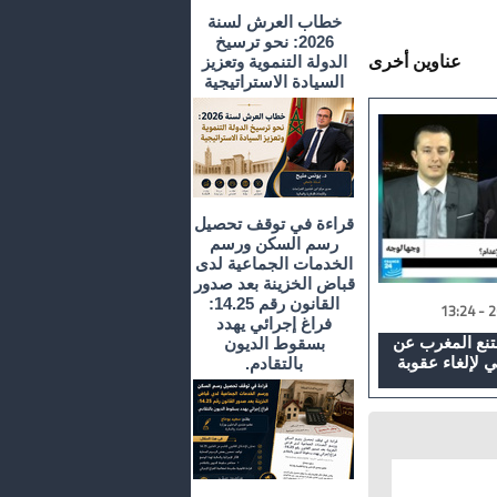
خطاب العرش لسنة
2026: نحو ترسيخ
عناوين أخرى
الدولة التنموية وتعزيز
السيادة الاستراتيجية
قراءة في توقف تحصيل
رسم السكن ورسم
الخدمات الجماعية لدى
قباض الخزينة بعد صدور
القانون رقم 14.25:
فراغ إجرائي يهدد
متنع المغرب عن
بسقوط الديون
 لإلغاء عقوبة
بالتقادم.