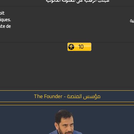
عينك الرقمية على المعلومة القانونية
oit
iques.
ية
ate de
مؤسس المنصة - The Founder