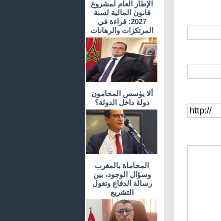
الإطار العام لمشروع
قانون المالية لسنة
2027: قراءة في
المرتكزات والرهانات
ألا يؤسس المحامون
دولة داخل الدولة؟
المحاماة بالمغرب
وسؤال الوجود، بين
رسالة الدفاع وتغول
التشريع