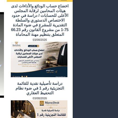
أرشيف الدراسات و الأبحاث
اخضاع حساب الودائع والأداءات لدى
هيئات المحامين لرقابة المجلس
الأعلى للحسابات / دراسة في حدود
الاختصاص الدستوري والسلطة
التقديرية للمشرع في ضوء المادة
75-1 من مشروع القانون رقم 66.23
المتعلق بتنظيم مهنة المحاماة
03/08/2026
دراسة تأصيلية نقدية للقائمة
التجزيئية رقم 1 في ضوء نظام
التحفيظ العقاري
03/08/2026