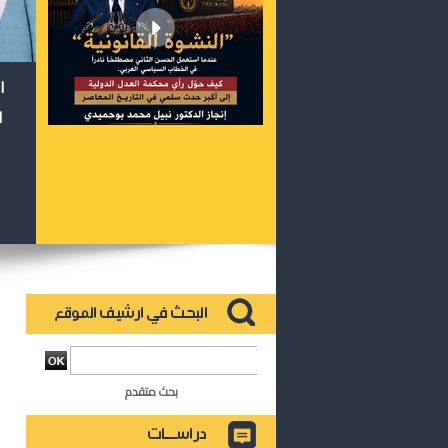
ا
ا
بحث متقدم