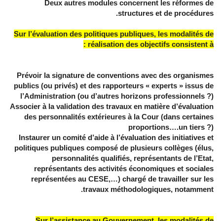
Deux autres modules concernent les réformes de
structures et de procédures.
Sur l’évaluation des politiques publiques, les modalités de
réalisation des objectifs consistent à :
Prévoir la signature de conventions avec des organismes
publics (ou privés) et des rapporteurs « experts » issus de
l’Administration (ou d’autres horizons professionnels ?)
Associer à la validation des travaux en matière d’évaluation
des personnalités extérieures à la Cour (dans certaines
proportions….un tiers ?)
Instaurer un comité d’aide à l’évaluation des initiatives et
politiques publiques composé de plusieurs collèges (élus,
personnalités qualifiés, représentants de l’Etat,
représentants des activités économiques et sociales
représentées au CESE,…) chargé de travailler sur les
travaux méthodologiques, notamment.
Sur l’assistance au Gouvernement, les modalités de