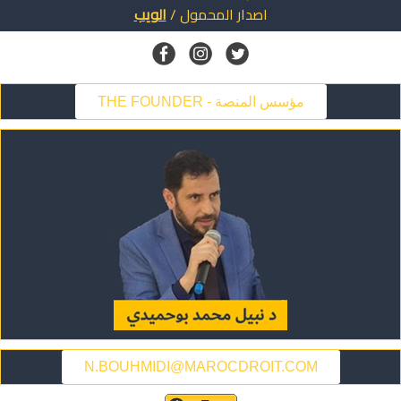
الويب
/
المحمول
اصدار
THE FOUNDER - مؤسس المنصة
N.BOUHMIDI@MAROCDROIT.COM