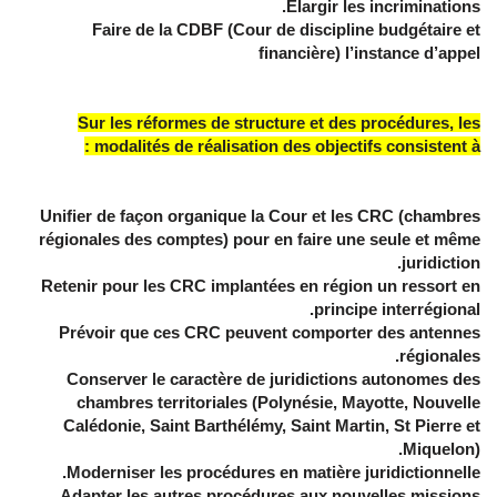
Elargir les incriminations.
Faire de la CDBF (Cour de discipline budgétaire et
financière) l’instance d’appel
Sur les réformes de structure et des procédures, les
modalités de réalisation des objectifs consistent à :
Unifier de façon organique la Cour et les CRC (chambres
régionales des comptes) pour en faire une seule et même
juridiction.
Retenir pour les CRC implantées en région un ressort en
principe interrégional.
Prévoir que ces CRC peuvent comporter des antennes
régionales.
Conserver le caractère de juridictions autonomes des
chambres territoriales (Polynésie, Mayotte, Nouvelle
Calédonie, Saint Barthélémy, Saint Martin, St Pierre et
Miquelon).
Moderniser les procédures en matière juridictionnelle.
Adapter les autres procédures aux nouvelles missions