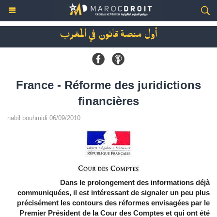
أول منصة قانون في المغرب
France - Réforme des juridictions
financières
nabil bouhmidi 06/09/2010
Dans le prolongement des informations déjà
communiquées, il est intéressant de signaler un peu plus
précisément les contours des réformes envisagées par le
Premier Président de la Cour des Comptes et qui ont été