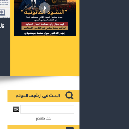
وزا
بحث متقدم