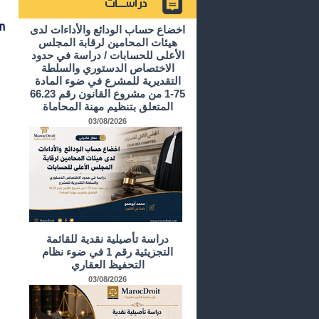
n
أرشيف الدراسات و الأبحاث
اخضاع حساب الودائع والأداءات لدى
هيئات المحامين لرقابة المجلس
الأعلى للحسابات / دراسة في حدود
الاختصاص الدستوري والسلطة
التقديرية للمشرع في ضوء المادة
75-1 من مشروع القانون رقم 66.23
المتعلق بتنظيم مهنة المحاماة
03/08/2026
دراسة تأصيلية نقدية للقائمة
التجزيئية رقم 1 في ضوء نظام
التحفيظ العقاري
03/08/2026