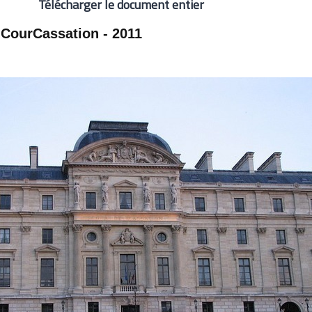
Télécharger le document entier
 CourCassation - 2011