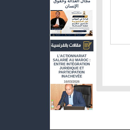
مجال العدالة وحقوق
الإنسان
أرشيف المقالات باللغة الفرنسية
L'ACTIONNARIAT
SALARIÉ AU MAROC :
ENTRE INTÉGRATION
JURIDIQUE ET
PARTICIPATION
INACHEVÉE
16/03/2026