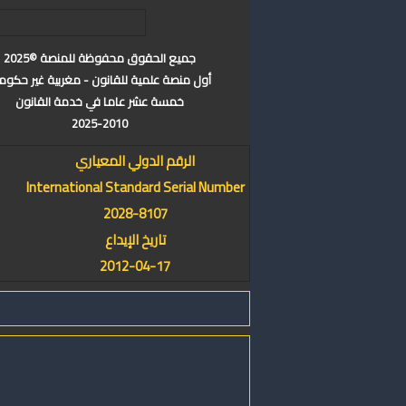
جميع الحقوق محفوظة للمنصة ©2025
أول منصة علمية للقانون - مغربية غير حكوم
خمسة عشر عاما في خدمة القانون
2025-2010
الرقم الدولي المعياري
International Standard Serial Number
2028-8107
تاريخ الإيداع
2012-04-17