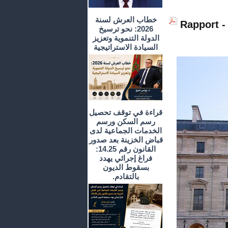
خطاب العرش لسنة
Rapport -
2026: نحو ترسيخ
الدولة التنموية وتعزيز
السيادة الاستراتيجية
قراءة في توقف تحصيل
رسم السكن ورسم
الخدمات الجماعية لدى
قباض الخزينة بعد صدور
القانون رقم 14.25:
فراغ إجرائي يهدد
بسقوط الديون
بالتقادم.