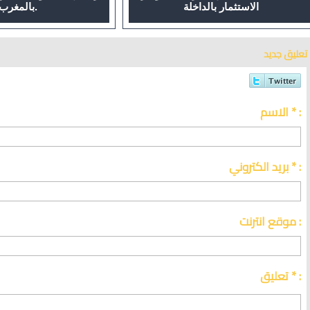
الاستثمار بالداخلة
بالمغرب.
تعليق جديد
الاسم * :
بريد الكتروني * :
موقع انترنت :
تعليق * :