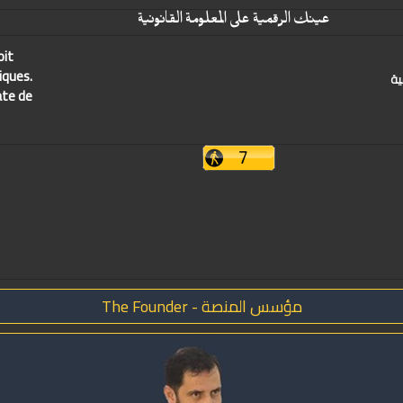
عينك الرقمية على المعلومة القانونية
oit
iques.
ية
ate de
مؤسس المنصة - The Founder