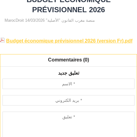
PRÉVISIONNEL 2026
MarocDroit منصة مغرب القانون "الأصلية" 14/03/2026
Budget économique prévisionnel 2026 (version Fr).pdf
Commentaires (0)
تعليق جديد