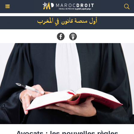
أول منصة قانون في المغرب
Avocats : les nouvelles règles