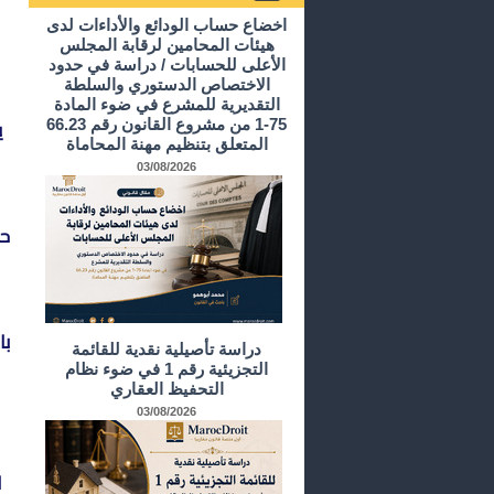
أرشيف الدراسات و الأبحاث
اخضاع حساب الودائع والأداءات لدى
هيئات المحامين لرقابة المجلس
الأعلى للحسابات / دراسة في حدود
الاختصاص الدستوري والسلطة
التقديرية للمشرع في ضوء المادة
ي
75-1 من مشروع القانون رقم 66.23
المتعلق بتنظيم مهنة المحاماة
03/08/2026
حو
با
دراسة تأصيلية نقدية للقائمة
التجزيئية رقم 1 في ضوء نظام
التحفيظ العقاري
03/08/2026
ا