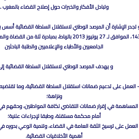
وتبادل الأفكار والخبرات حول إصلاح القضاء بالمغرب ..
1434، الموافق لـ 27 يوليوز 2013 بالرباط، بمبادرة ثلة من
الجامعيين والأطباء والإعلاميين والطلبة الباحثين
و يهدف المرصد الوطني لاستقلال السلطة القضائية إلى
 العمل ﻋﻠﻰ تدعيم ضمانات استقلال السلطة القضائية، وما تقتضيه 
ونزاهة؛
 المساهمة في إقرار ضمانات التقاضي لكافة المواطنين، وحقهم في
أمام محكمة مستقلة، وطبقا لإجراءات علنية؛
اﻟﻌمل ﻋﻠﻰ ترسيخ الثقة العامة في القضاء، وتنمية الوعي بدوره في 
أهمية الأخلاقيات القضائية.