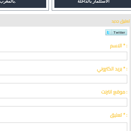
الاستثمار بالداخلة
بالمغرب.
تعليق جديد
الاسم * :
بريد الكتروني * :
موقع انترنت :
تعليق * :