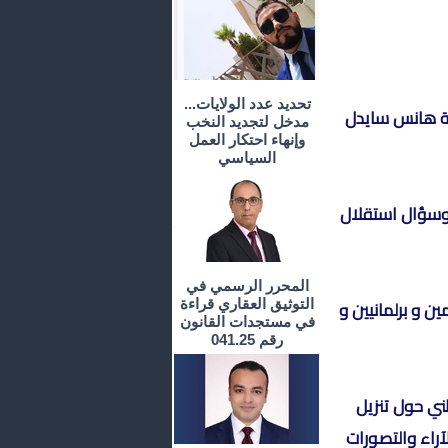
تحديد عدد الولايات...
سة هانس سايدل
مدخل لتجديد النخب
وإنهاء احتكار العمل
السياسي
 وسؤال استقلال
المحرر الرسمي في
ن و برلمانيين و
التوثيق العقاري قراءة
في مستجدات القانون
رقم 041.25
ي حول تنزيل
آراء والتصورات