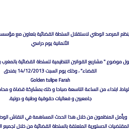
نظم المرصد الوطني لاستقلال السلطة القضائية بتعاون مع مؤس
الألمانية يوم دراسي
ل موضوع " مشاريع القوانين التنظيمية للسلطة القضائية بالمغرب
القضاء" ، وذلك يوم السبت 14/12/2013 بفندق
Golden tulipe Farah
لرباط. ابتداء من الساعة التاسعة صباحا و ذلك بمشاركة قضاة و محامي
جامعيين و فعاليات حقوقية وطنية و دولية.
ويأمل المنظمون من خلال هذا الحدث المساهمة في النقاش الوطن
لمقتضيات الدستورية المتعلقة بالسلطة القضائية من خلال تجميع ال