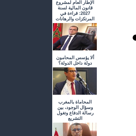
الإطار العام لمشروع
قانون المالية لسنة
2027: قراءة في
المرتكزات والرهانات
ألا يؤسس المحامون
دولة داخل الدولة؟
المحاماة بالمغرب
وسؤال الوجود، بين
رسالة الدفاع وتغول
التشريع