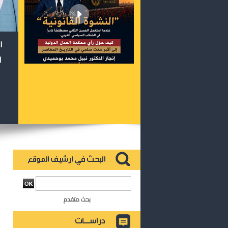
ا
ا
بحث متقدم