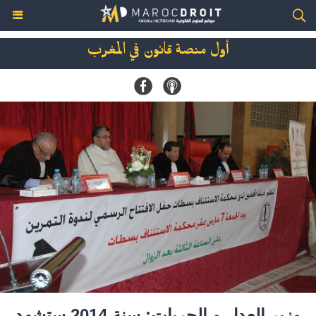
أول منصة قانون في المغرب
وزير العدل و الحريات: سنة 2014 ستشهد