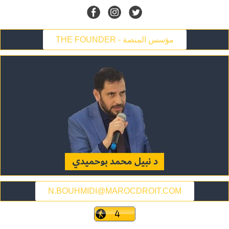
THE FOUNDER - مؤسس المنصة
N.BOUHMIDI@MAROCDROIT.COM