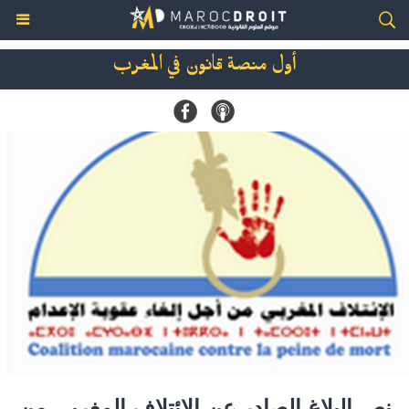
أول منصة قانون في المغرب
نص البلاغ الصادر عن الإئتلاف المغربي من