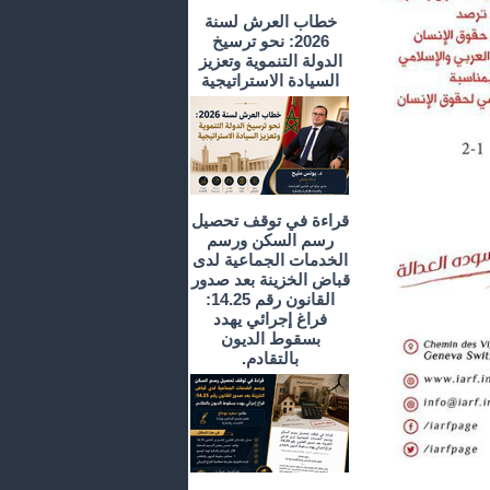
خطاب العرش لسنة
2026: نحو ترسيخ
الدولة التنموية وتعزيز
السيادة الاستراتيجية
قراءة في توقف تحصيل
رسم السكن ورسم
الخدمات الجماعية لدى
قباض الخزينة بعد صدور
القانون رقم 14.25:
فراغ إجرائي يهدد
بسقوط الديون
بالتقادم.