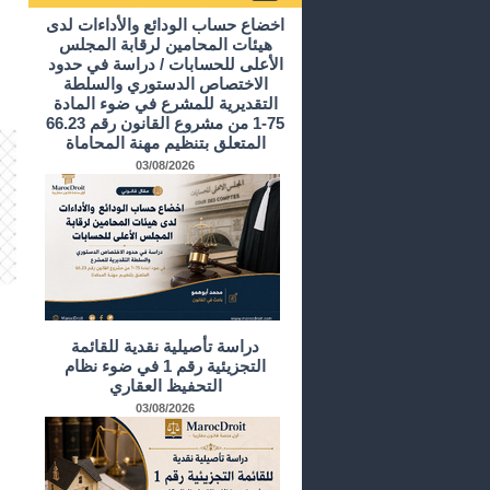
أرشيف الدراسات و الأبحاث
اخضاع حساب الودائع والأداءات لدى
هيئات المحامين لرقابة المجلس
الأعلى للحسابات / دراسة في حدود
الاختصاص الدستوري والسلطة
التقديرية للمشرع في ضوء المادة
75-1 من مشروع القانون رقم 66.23
المتعلق بتنظيم مهنة المحاماة
03/08/2026
دراسة تأصيلية نقدية للقائمة
التجزيئية رقم 1 في ضوء نظام
التحفيظ العقاري
03/08/2026