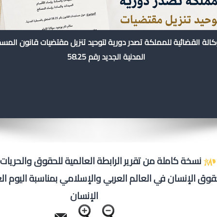
كالة القضائية للمملكة تصدر دورية لتوحيد تنزيل مقتضيات قانون المس
المدنية الجديد رقم 58.25
نسخة كاملة من تقرير الرابطة العالمية للحقوق والحريا
قوق اﻹنسان في العالم العربي واﻹسلامي بمناسبة اليوم ا
اﻹنسان