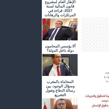
الإطار العام لمشروع
قانون المالية لسنة
2027: قراءة في
المرتكزات والرهانات
ألا يؤسس المحامون
دولة داخل الدولة؟
المحاماة بالمغرب
وسؤال الوجود، بين
رسالة الدفاع وتغول
التشريع