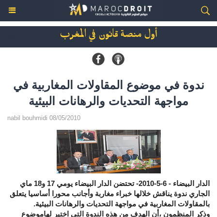
أول منصة قانون في المغرب
ندوة في موضوع المقاولات المغاربية في
مواجهة التحديات والرهانات البيئية
nabil bouhmidi 08/05/2010
الدار البيضاء - 6-5-2010- تحتضن الدار البيضاء يومي 17 و18 ماي
الجاري ندوة يناقش خلالها خبراء مغاربة وأجانب محورا أساسيا يتعلق
بالمقاولات المغاربية في مواجهة التحديات والرهانات البيئية.
وذكر المنظمون ،أن الهدف من هذه الندوة التي اختير لهاموضوع