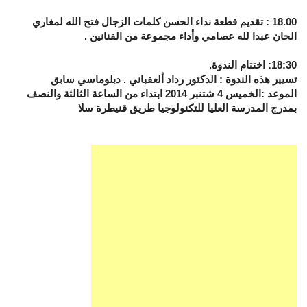
18.00 : تقديم قطعة نداء الحسن كلمات الزجال فتح الله لمغاري
الحان عبدا لله عصامي وأداء مجموعة من الفنانين .
18:30: اختتام الندوة.
تسيير هذه الندوة : الدكتور رداد ألعقباني . دبلوماسي سابق
الموعد :الخميس 4 شتنبر 2014 ابتداء من الساعة الثالثة والنصف
بمدرج المدرسة العليا للتكنولوجيا طريق قنيطرة سلا