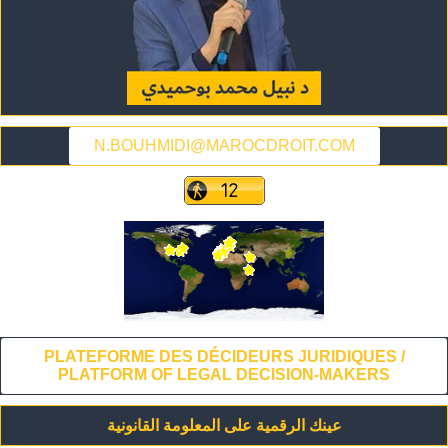
N.BOUHMIDI@MAROCDROIT.COM
PLATEFORME DES DÉCIDEURS JURIDIQUES /
PLATFORM OF LEGAL DECISION-MAKERS
عينك الرقمية على المعلومة القانونية