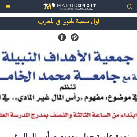
أول منصة قانون في المغرب
ندوة علمية حول مفهوم «رأس المال غير