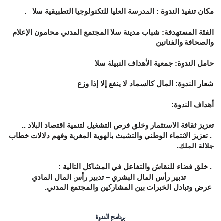
مكان تنفيذ الندوة : المدرسة العليا للتكنولوجيا التطبيقية سلا .
الفئة المستهدفة: شباب مدينة سلا المجتمع المدني محامون الإعلام
والصحافة والفنانين
حامل الندوة: جمعية الأهداف النبيلة سلا
شعار الندوة:
المال كالسماد لا ينفع إلا إذا وزع
أهداف الندوة:
تعزيز ثقافة الاستثمار وخلق فرص التشغيل لتنمية اقتصاد البلاد .
.
. تعزيز الانتماء الوطني والتشبث بالهوية المغرية وفهم دلالات خطاب
جلالة الملك.
. خلق فضاء للنقاش والتفاعل في المشاكل التالية :
تدبير رأس المال البشري – تدبير رأس المال المادي
عرض وتبادل الخبرات بين المشاركين والمجتمع المدني
.
برنامج الندوة