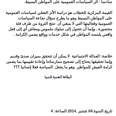
سادسا : اثر السياسات العمومية على المواطن البسيط.
القيمة المركزية للخطاب هو دراسة الأثر الفعلي لسياسات العمومية
على المواطن البسيط وهو ما يطرح سؤال نجاعة السياسات
العمومية وفعاليتها التي لا ينبغي أن تنتج الثروة من طرف فئة
محصورة , وإنما أن تتحول إلى سلوك ملموس ومعاش أي إلى فعل
واقعي يلمسه المواطن في شكل خدمات وواقع يضمن الكرامة .
خلاصة: العدالة الاجتماعية لا يمكن أن تتحقق بميزان صدئ وقديم
وإنما تحقيقها يحتاج إلى تصحيح ممارساتنا وإعادة تقييمها بما يضمن
كرامة العيش للمواطن وهو ما يجعل السياسة فعلا إنسانيا ؟؟؟
البطاقة التقنية للندوة
تاريخ الندوة:04 شتنبر .2014 الساعة: 4