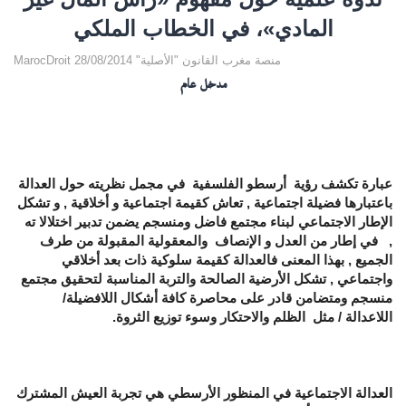
المادي»، في الخطاب الملكي
MarocDroit منصة مغرب القانون "الأصلية" 28/08/2014
مدخل عام
عبارة تكشف رؤية أرسطو الفلسفية في مجمل نظريته حول العدالة
باعتبارها فضيلة اجتماعية , تعاش كقيمة اجتماعية و أخلاقية , و تشكل
الإطار الاجتماعي لبناء مجتمع فاضل ومنسجم يضمن تدبير اختلالا ته
, في إطار من العدل و الإنصاف والمعقولية المقبولة من طرف
الجميع , بهذا المعنى فالعدالة كقيمة سلوكية ذات بعد أخلاقي
واجتماعي , تشكل الأرضية الصالحة والتربة المناسبة لتحقيق مجتمع
منسجم ومتضامن قادر على محاصرة كافة أشكال اللافضيلة/
اللاعدالة / مثل الظلم والاحتكار وسوء توزيع الثروة.
العدالة الاجتماعية في المنظور الأرسطي هي تجربة العيش المشترك