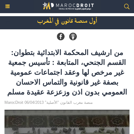
أول منصة قانون في المغرب
من ارشيف المحكمة الابتدائية بتطوان:
القسم الجنحي، المتابعة : تأسيس جمعية
غير مرخص لها وعقد اجتماعات عمومية
بصفة غير قانونية والتماس الاحسان
العمومي بدون اذن وزعزعة عقيدة مسلم
MarocDroit منصة مغرب القانون "الأصلية" 06/04/2013