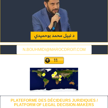
N.BOUHMIDI@MAROCDROIT.COM
PLATEFORME DES DÉCIDEURS JURIDIQUES /
PLATFORM OF LEGAL DECISION-MAKERS