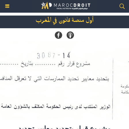
أول منصة قانون في المغرب
مشروع قرار بتحديد معايير تحديد