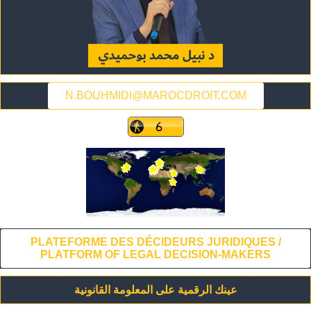
N.BOUHMIDI@MAROCDROIT.COM
PLATEFORME DES DÉCIDEURS JURIDIQUES /
PLATFORM OF LEGAL DECISION-MAKERS
عينك الرقمية على المعلومة القانونية