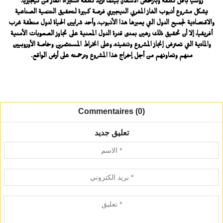
روسيا بأقل تكلفة وبأرخص الأسعار، بينما تزيد تكلفة استيراد الغاز من نيجيريا.
يشكل مشروع أنبوب الغاز المغربي النيجيري فرصة كبيرة لتحقيق التنمية الصناعية
والاقتصادية لجميع الدول التي يعبرها هذا الأنبوب، وأحد شرايين الحياة لدول منطقة غرب
أفريقيا، إلا أن تحقيق ذلك رهين بمدى قدرة الدول المعنية على تجاوز الصعوبات الأمنية
والمادية التي تعترض إنجاز المشروع وتنفيذه، وعلى انخراط المستثمرين وخاصة الأوروبيين
منهم وتعاونهم من أجل إخراج هذا المشروع وترجمته على أرض الواقع.
Commentaires (0)
تعليق جديد