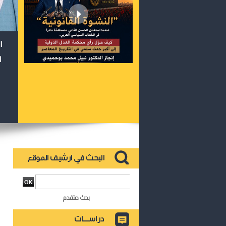
ا
ا
بحث متقدم