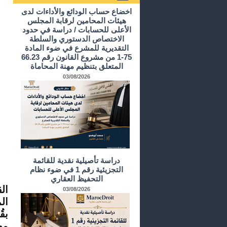
أرشيف الدراسات و الأبحاث
اخضاع حساب الودائع والأداءات لدى
هيئات المحامين لرقابة المجلس
الأعلى للحسابات / دراسة في حدود
الاختصاص الدستوري والسلطة
التقديرية للمشرع في ضوء المادة
75-1 من مشروع القانون رقم 66.23
المتعلق بتنظيم مهنة المحاماة
03/08/2026
دراسة تأصيلية نقدية للقائمة
التجزيئية رقم 1 في ضوء نظام
التحفيظ العقاري
ال
03/08/2026
ال
بقُ
مح